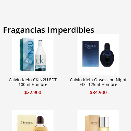
Fragancias Imperdibles
Calvin Klein CKIN2U EDT
Calvin Klein Obsession Night
100ml Hombre
EDT 125ml Hombre
$
22.900
$
34.900