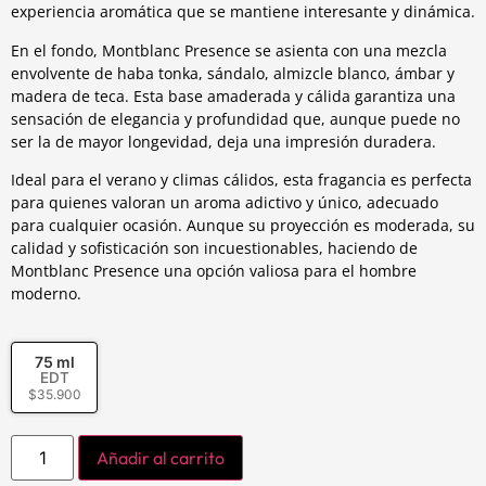
experiencia aromática que se mantiene interesante y dinámica.
En el fondo, Montblanc Presence se asienta con una mezcla
envolvente de haba tonka, sándalo, almizcle blanco, ámbar y
madera de teca. Esta base amaderada y cálida garantiza una
sensación de elegancia y profundidad que, aunque puede no
ser la de mayor longevidad, deja una impresión duradera.
Ideal para el verano y climas cálidos, esta fragancia es perfecta
para quienes valoran un aroma adictivo y único, adecuado
para cualquier ocasión. Aunque su proyección es moderada, su
calidad y sofisticación son incuestionables, haciendo de
Montblanc Presence una opción valiosa para el hombre
moderno.
75 ml
EDT
$
35.900
Añadir al carrito