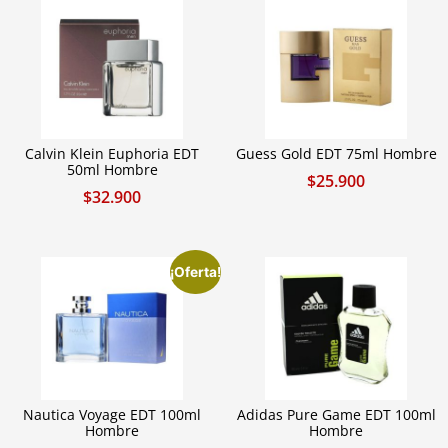
Calvin Klein Euphoria EDT
Guess Gold EDT 75ml Hombre
50ml Hombre
$
25.900
$
32.900
¡Oferta!
Nautica Voyage EDT 100ml
Adidas Pure Game EDT 100ml
Hombre
Hombre