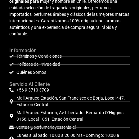
originales
para mujer y hombre en Chile. Ofrecemos una
cuidada selección de fragancias originales, perfumes
importados, perfumes árabes y clásicos de las mejores marcas
internacionales. Garantizamos 100% originalidad, aromas
auténticos y una experiencia de compra segura, rápida y
confiable.
Información
Términos y Condiciones
Políticas de Privacidad
Quiénes Somos
Servicio Al Cliente
+56 9 3710 3709
Mall Arauco Estación, San Francisco de Borja, Local 447,
Estación Central
Mall Arauco Estación, Av Libertador Bernardo O’Higgins
3156, Local 1051, Estación Central
ventas@perfumeriayessenia.cl
Lunes a Sábado: 10:00 a 20:00 hrs - Domingo: 10:00 a