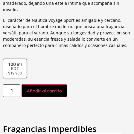
amaderado, dejando una estela íntima que acompaña sin
invadir.
El carácter de Nautica Voyage Sport es amigable y cercano,
diseñado para el hombre moderno que busca una fragancia
versátil para el verano. Aunque su longevidad y proyección son
moderadas, su esencia fresca y salada lo convierte en un
compañero perfecto para climas cálidos y ocasiones casuales.
100 ml
EDT
$
19.900
Añadir al carrito
Fragancias Imperdibles