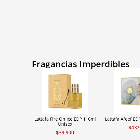
Fragancias Imperdibles
Lattafa Fire On Ice EDP 110ml
Lattafa Afeef ED
Unisex
$
43.
$
39.900