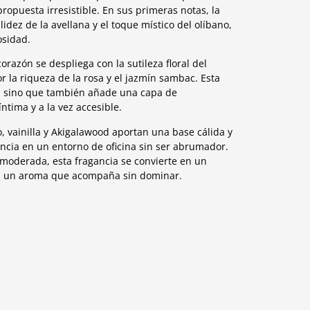
puesta irresistible. En sus primeras notas, la
idez de la avellana y el toque místico del olíbano,
osidad.
orazón se despliega con la sutileza floral del
 la riqueza de la rosa y el jazmín sambac. Esta
n, sino que también añade una capa de
ntima y a la vez accesible.
, vainilla y Akigalawood aportan una base cálida y
ncia en un entorno de oficina sin ser abrumador.
moderada, esta fragancia se convierte en un
n un aroma que acompaña sin dominar.