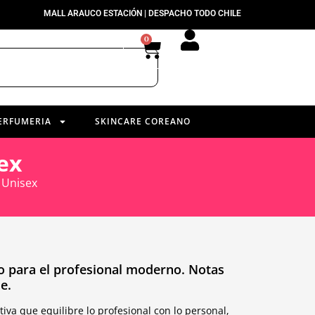
MALL ARAUCO ESTACIÓN | DESPACHO TODO CHILE
0
ERFUMERIA
SKINCARE COREANO
ex
 Unisex
o para el profesional moderno. Notas
e.
iva que equilibre lo profesional con lo personal,