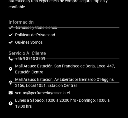
auténticos y una experiencia de compra segura, rápida y
confiable.
Información
Términos y Condiciones
Políticas de Privacidad
Quiénes Somos
Servicio Al Cliente
+56 9 3710 3709
Mall Arauco Estación, San Francisco de Borja, Local 447,
Estación Central
Mall Arauco Estación, Av Libertador Bernardo O’Higgins
3156, Local 1051, Estación Central
ventas@perfumeriayessenia.cl
Lunes a Sábado: 10:00 a 20:00 hrs - Domingo: 10:00 a
19:00 hrs