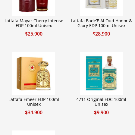
Lattafa Mayar Cherry Intense
Lattafa Bade’E Al Oud Honor &
EDP 100ml Unisex
Glory EDP 100ml Unisex
$
25.900
$
28.900
Lattafa Emeer EDP 100ml
4711 Original EDC 100ml
Unisex
Unisex
$
34.900
$
9.900