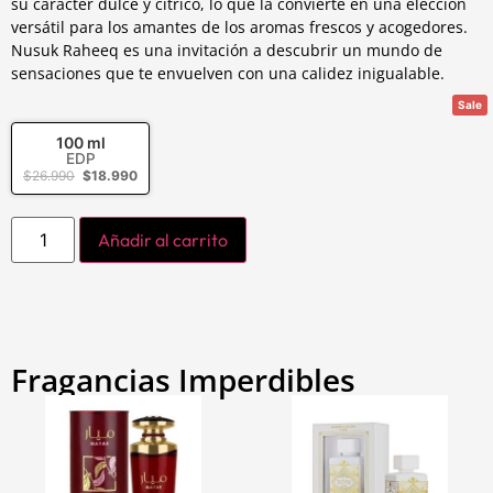
su carácter dulce y cítrico, lo que la convierte en una elección
versátil para los amantes de los aromas frescos y acogedores.
Nusuk Raheeq es una invitación a descubrir un mundo de
sensaciones que te envuelven con una calidez inigualable.
Sale
100 ml
EDP
$
26.990
$
18.990
Añadir al carrito
Fragancias Imperdibles