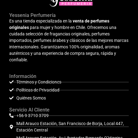
Yessenia Perfumería
Es una tienda especializada en la
venta de perfumes
originales
para mujer y hombre en Chile. Ofrecemos una
cuidada selección de fragancias originales, perfumes
importados, perfumes árabes y clásicos de las mejores marcas
internacionales. Garantizamos 100% originalidad, aromas
auténticos y una experiencia de compra segura, rápida y
confiable.
Información
Términos y Condiciones
Políticas de Privacidad
Quiénes Somos
Servicio Al Cliente
+56 9 3710 3709
Mall Arauco Estación, San Francisco de Borja, Local 447,
Estación Central
Mall Arauco Estación, Av Libertador Bernardo O’Higgins