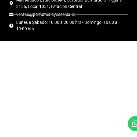
3156, Local 1051, Estación Central
ventas@perfumeriayessenia.cl
Lunes a Sábado: 10:00 a 20:00 hrs - Domingo: 10:00 a
19:00 hrs