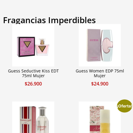
Fragancias Imperdibles
Guess Seductive Kiss EDT
Guess Women EDP 75ml
75ml Mujer
Mujer
$
26.900
$
24.900
¡Oferta!