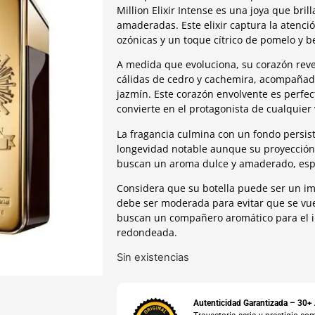
Million Elixir Intense es una joya que bril
amaderadas. Este elixir captura la atenció
ozónicas y un toque cítrico de pomelo y 
A medida que evoluciona, su corazón reve
cálidas de cedro y cachemira, acompañadas
jazmín. Este corazón envolvente es perfec
convierte en el protagonista de cualquier 
La fragancia culmina con un fondo persis
longevidad notable aunque su proyección
buscan un aroma dulce y amaderado, espe
Considera que su botella puede ser un imá
debe ser moderada para evitar que se vu
buscan un compañero aromático para el inv
redondeada.
Sin existencias
Autenticidad Garantizada – 30+