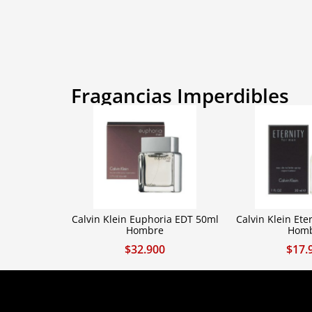
Fragancias Imperdibles
Calvin Klein Euphoria EDT 50ml
Calvin Klein Ete
Hombre
Hom
$
32.900
$
17.