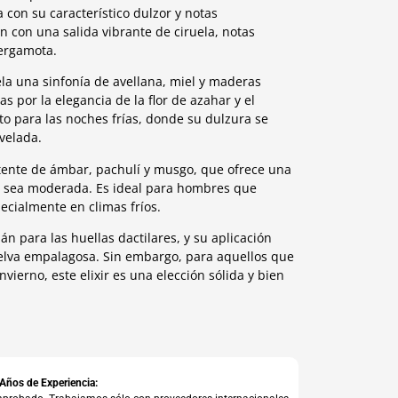
la con su característico dulzor y notas
n con una salida vibrante de ciruela, notas
bergamota.
la una sinfonía de avellana, miel y maderas
 por la elegancia de la flor de azahar y el
to para las noches frías, donde su dulzura se
velada.
tente de ámbar, pachulí y musgo, que ofrece una
 sea moderada. Es ideal para hombres que
cialmente en climas fríos.
n para las huellas dactilares, y su aplicación
elva empalagosa. Sin embargo, para aquellos que
ierno, este elixir es una elección sólida y bien
 Años de Experiencia: