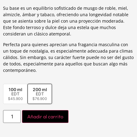
Su base es un equilibrio sofisticado de musgo de roble, miel,
almizcle, ámbar y tabaco, ofreciendo una longevidad notable
que se asienta sobre la piel con una proyección moderada.
Este fondo terroso y dulce deja una estela que muchos
consideran un clásico atemporal.
Perfecta para quienes aprecian una fragancia masculina con
un toque de nostalgia, es especialmente adecuada para climas
cálidos. Sin embargo, su carácter fuerte puede no ser del gusto
de todos, especialmente para aquellos que buscan algo más
contemporáneo.
100 ml
200 ml
EDT
EDT
$
45.900
$
76.900
Añadir al carrito