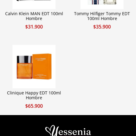
Calvin Klein MAN EDT 100ml
Tommy Hilfiger Tommy EDT
Hombre
100ml Hombre
$
31.900
$
35.900
Clinique Happy EDT 100ml
Hombre
$
65.900