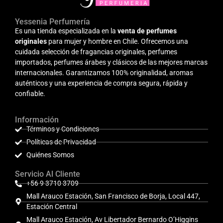
Yessenia Perfumería
Es una tienda especializada en la
venta de perfumes
originales
para mujer y hombre en Chile. Ofrecemos una
cuidada selección de fragancias originales, perfumes
importados, perfumes árabes y clásicos de las mejores marcas
internacionales. Garantizamos 100% originalidad, aromas
auténticos y una experiencia de compra segura, rápida y
confiable.
Información
Términos y Condiciones
Políticas de Privacidad
Quiénes Somos
Servicio Al Cliente
+56 9 3710 3709
Mall Arauco Estación, San Francisco de Borja, Local 447,
Estación Central
Mall Arauco Estación, Av Libertador Bernardo O’Higgins