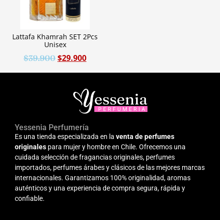
Lattafa Khamrah SET 2Pcs
Unisex
$
29.900
$
39.900
Yessenia Perfumería
Es una tienda especializada en la
venta de perfumes
originales
para mujer y hombre en Chile. Ofrecemos una
cuidada selección de fragancias originales, perfumes
importados, perfumes árabes y clásicos de las mejores marcas
internacionales. Garantizamos 100% originalidad, aromas
auténticos y una experiencia de compra segura, rápida y
confiable.