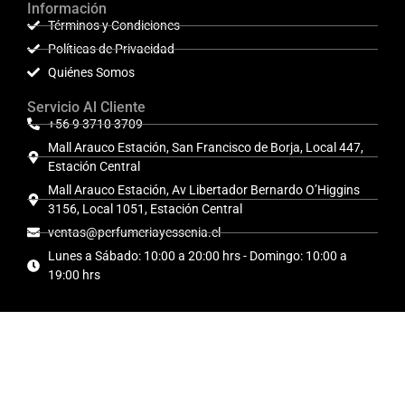
Información
Términos y Condiciones
Políticas de Privacidad
Quiénes Somos
Servicio Al Cliente
+56 9 3710 3709
Mall Arauco Estación, San Francisco de Borja, Local 447,
Estación Central
Mall Arauco Estación, Av Libertador Bernardo O’Higgins
3156, Local 1051, Estación Central
ventas@perfumeriayessenia.cl
Lunes a Sábado: 10:00 a 20:00 hrs - Domingo: 10:00 a
19:00 hrs