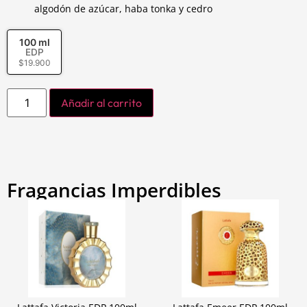
algodón de azúcar, haba tonka y cedro
100 ml
EDP
$
19.900
Añadir al carrito
Fragancias Imperdibles