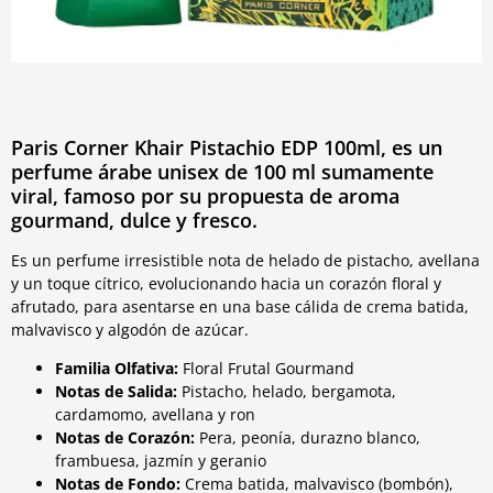
Paris Corner Khair Pistachio EDP 100ml, es un
perfume árabe unisex de 100 ml sumamente
viral, famoso por su propuesta de aroma
gourmand, dulce y fresco.
Es un perfume irresistible nota de helado de pistacho, avellana
y un toque cítrico, evolucionando hacia un corazón floral y
afrutado, para asentarse en una base cálida de crema batida,
malvavisco y algodón de azúcar.
Familia Olfativa:
Floral Frutal Gourmand
Notas de Salida:
Pistacho, helado, bergamota,
cardamomo, avellana y ron
Notas de Corazón:
Pera, peonía, durazno blanco,
frambuesa, jazmín y geranio
Notas de Fondo:
Crema batida, malvavisco (bombón),