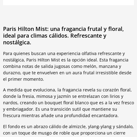
Paris Hilton Mist: una fragancia frutal y floral,
ideal para climas cálidos. Refrescante y
nostálgica.
Para quienes buscan una experiencia olfativa refrescante y
nostálgica, Paris Hilton Mist es la opción ideal. Esta fragancia
combina notas de salida jugosas como melón, manzana y
durazno, que te envuelven en un aura frutal irresistible desde
el primer momento.
A medida que evoluciona, la fragancia revela su corazón floral,
donde la fresia, mimosa y jazmín se entrelazan con lirios y
nardos, creando un bouquet floral blanco que es a la vez fresco
y embriagador. Es una transición sutil que mantiene su
frescura mientras añade una profundidad encantadora.
El fondo es un abrazo cálido de almizcle, ylang-ylang y sándalo,
con un toque de musgo de roble que proporciona un cierre