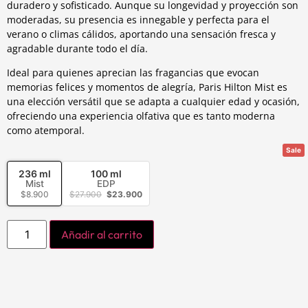
duradero y sofisticado. Aunque su longevidad y proyección son
moderadas, su presencia es innegable y perfecta para el
verano o climas cálidos, aportando una sensación fresca y
agradable durante todo el día.
Ideal para quienes aprecian las fragancias que evocan
memorias felices y momentos de alegría, Paris Hilton Mist es
una elección versátil que se adapta a cualquier edad y ocasión,
ofreciendo una experiencia olfativa que es tanto moderna
como atemporal.
Sale
236 ml
100 ml
Mist
EDP
$
8.900
$
27.900
$
23.900
Añadir al carrito