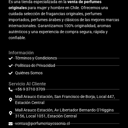
Es una tienda especializada en la
venta de perfumes
originales
para mujer y hombre en Chile. Ofrecemos una
cuidada selección de fragancias originales, perfumes
importados, perfumes árabes y clásicos de las mejores marcas
internacionales. Garantizamos 100% originalidad, aromas
auténticos y una experiencia de compra segura, rápida y
confiable.
Información
Términos y Condiciones
Políticas de Privacidad
Quiénes Somos
Servicio Al Cliente
+56 9 3710 3709
Mall Arauco Estación, San Francisco de Borja, Local 447,
Estación Central
Mall Arauco Estación, Av Libertador Bernardo O’Higgins
3156, Local 1051, Estación Central
ventas@perfumeriayessenia.cl