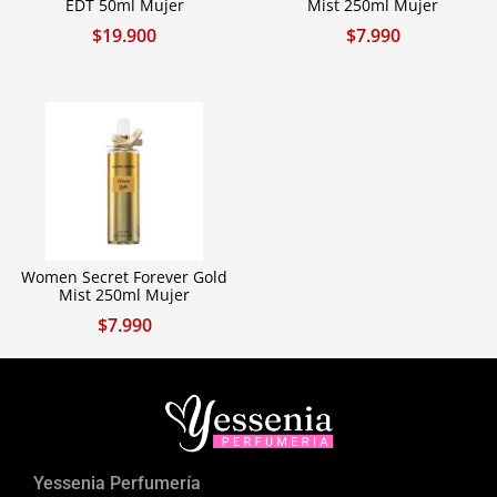
EDT 50ml Mujer
Mist 250ml Mujer
$
19.900
$
7.990
Women Secret Forever Gold
Mist 250ml Mujer
$
7.990
Yessenia Perfumería