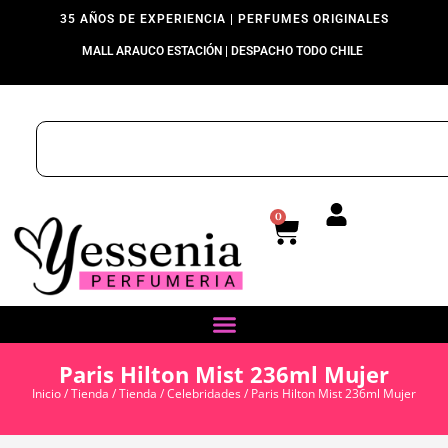
35 AÑOS DE EXPERIENCIA | PERFUMES ORIGINALES
MALL ARAUCO ESTACIÓN | DESPACHO TODO CHILE
0
Paris Hilton Mist 236ml Mujer
Inicio
/
Tienda
/
Tienda
/
Celebridades
/ Paris Hilton Mist 236ml Mujer