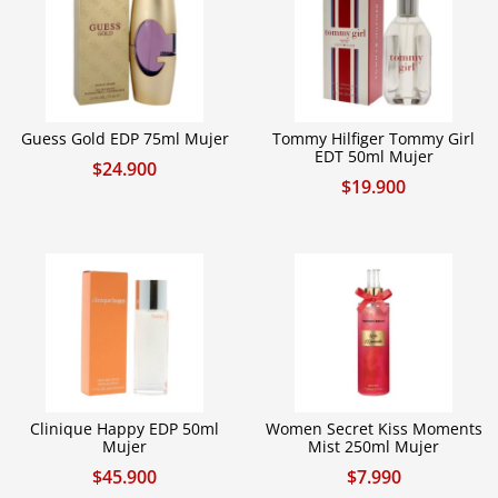
Guess Gold EDP 75ml Mujer
Tommy Hilfiger Tommy Girl
EDT 50ml Mujer
$
24.900
$
19.900
Clinique Happy EDP 50ml
Women Secret Kiss Moments
Mujer
Mist 250ml Mujer
$
45.900
$
7.990