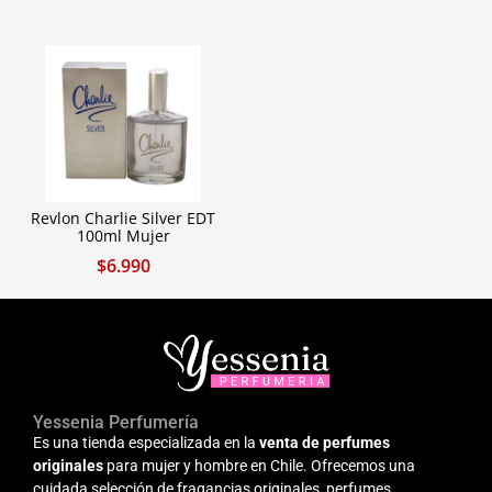
Revlon Charlie Silver EDT
100ml Mujer
$
6.990
Yessenia Perfumería
Es una tienda especializada en la
venta de perfumes
originales
para mujer y hombre en Chile. Ofrecemos una
cuidada selección de fragancias originales, perfumes