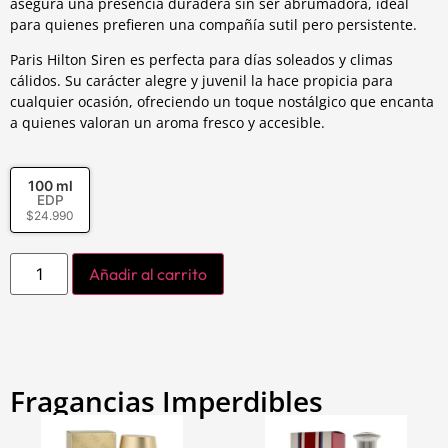
asegura una presencia duradera sin ser abrumadora, ideal
para quienes prefieren una compañía sutil pero persistente.
Paris Hilton Siren es perfecta para días soleados y climas
cálidos. Su carácter alegre y juvenil la hace propicia para
cualquier ocasión, ofreciendo un toque nostálgico que encanta
a quienes valoran un aroma fresco y accesible.
100 ml
EDP
$
24.990
Añadir al carrito
Fragancias Imperdibles