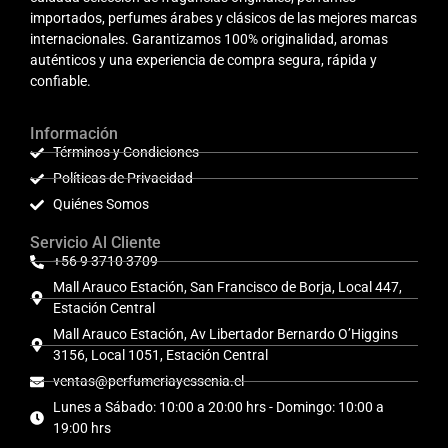
importados, perfumes árabes y clásicos de las mejores marcas
internacionales. Garantizamos 100% originalidad, aromas
auténticos y una experiencia de compra segura, rápida y
confiable.
Información
Términos y Condiciones
Políticas de Privacidad
Quiénes Somos
Servicio Al Cliente
+56 9 3710 3709
Mall Arauco Estación, San Francisco de Borja, Local 447,
Estación Central
Mall Arauco Estación, Av Libertador Bernardo O’Higgins
3156, Local 1051, Estación Central
ventas@perfumeriayessenia.cl
Lunes a Sábado: 10:00 a 20:00 hrs - Domingo: 10:00 a
19:00 hrs