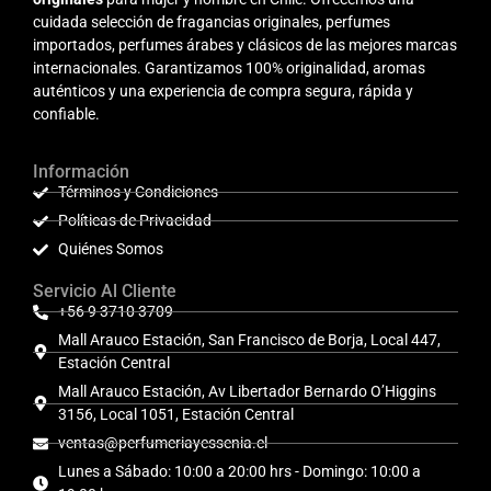
cuidada selección de fragancias originales, perfumes
importados, perfumes árabes y clásicos de las mejores marcas
internacionales. Garantizamos 100% originalidad, aromas
auténticos y una experiencia de compra segura, rápida y
confiable.
Información
Términos y Condiciones
Políticas de Privacidad
Quiénes Somos
Servicio Al Cliente
+56 9 3710 3709
Mall Arauco Estación, San Francisco de Borja, Local 447,
Estación Central
Mall Arauco Estación, Av Libertador Bernardo O’Higgins
3156, Local 1051, Estación Central
ventas@perfumeriayessenia.cl
Lunes a Sábado: 10:00 a 20:00 hrs - Domingo: 10:00 a