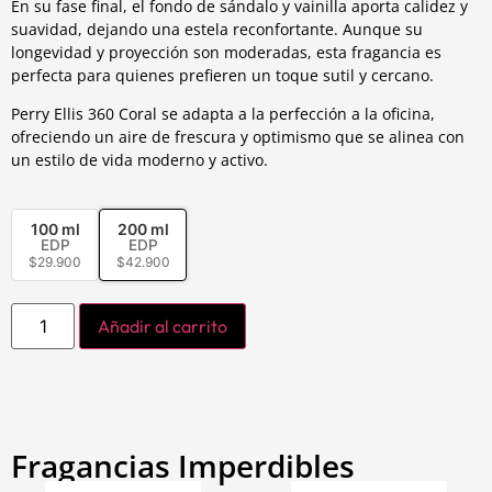
En su fase final, el fondo de sándalo y vainilla aporta calidez y
suavidad, dejando una estela reconfortante. Aunque su
longevidad y proyección son moderadas, esta fragancia es
perfecta para quienes prefieren un toque sutil y cercano.
Perry Ellis 360 Coral se adapta a la perfección a la oficina,
ofreciendo un aire de frescura y optimismo que se alinea con
un estilo de vida moderno y activo.
100 ml
200 ml
EDP
EDP
$
29.900
$
42.900
Añadir al carrito
Fragancias Imperdibles