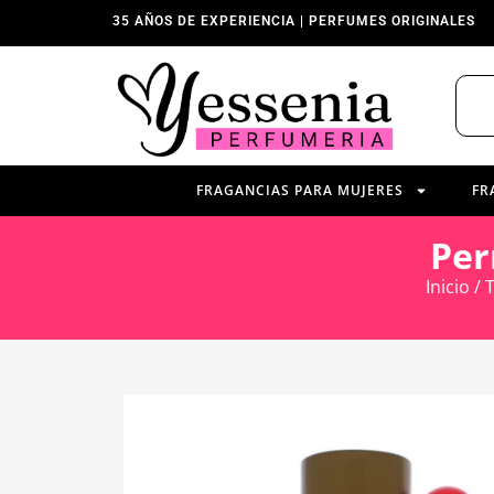
35 AÑOS DE EXPERIENCIA | PERFUMES ORIGINALES
FRAGANCIAS PARA MUJERES
FR
Per
Inicio
/
T