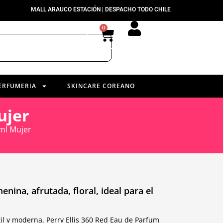
MALL ARAUCO ESTACIÓN | DESPACHO TODO CHILE
0
ERFUMERIA
SKINCARE COREANO
ujer
0ml Mujer
enina, afrutada, floral, ideal para el
il y moderna, Perry Ellis 360 Red Eau de Parfum