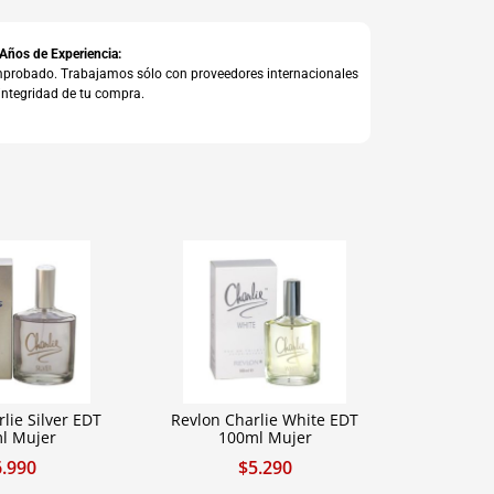
 Años de Experiencia:
comprobado. Trabajamos sólo con proveedores internacionales
integridad de tu compra.
lie Silver EDT
Revlon Charlie White EDT
l Mujer
100ml Mujer
6.990
$
5.290