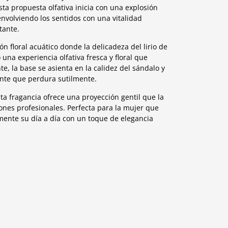
sta propuesta olfativa inicia con una explosión
nvolviendo los sentidos con una vitalidad
tante.
 floral acuático donde la delicadeza del lirio de
una experiencia olfativa fresca y floral que
te, la base se asienta en la calidez del sándalo y
ante que perdura sutilmente.
a fragancia ofrece una proyección gentil que la
iones profesionales. Perfecta para la mujer que
ente su día a día con un toque de elegancia