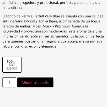
atmósfera acogedora y profesional, perfecta para el día a día
en la oficina.
El fondo de Perry Ellis 360 Very Blue se asienta con una calidez
sutil de Sandalwood y Tonka Bean, acompañada de un toque
terroso de Amber, Moss, Musk y Patchouli. Aunque la
longevidad y proyección son moderadas, este aroma deja una
impresión perdurable sin ser abrumador. Es la opción perfecta
para quienes buscan una fragancia que acompañe su jornada
laboral con discreción y elegancia.
100 ml
EDT
$
29.900
Añadir al carrito