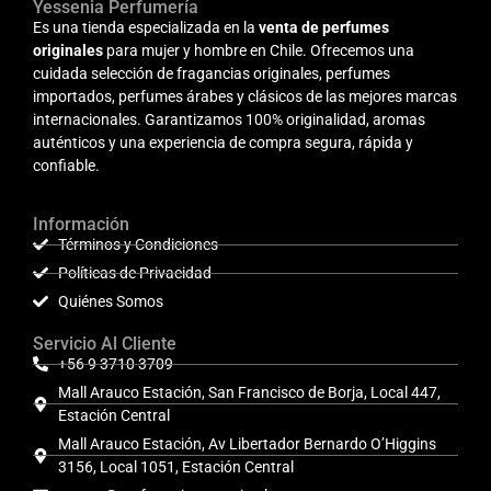
Yessenia Perfumería
Es una tienda especializada en la
venta de perfumes
originales
para mujer y hombre en Chile. Ofrecemos una
cuidada selección de fragancias originales, perfumes
importados, perfumes árabes y clásicos de las mejores marcas
internacionales. Garantizamos 100% originalidad, aromas
auténticos y una experiencia de compra segura, rápida y
confiable.
Información
Términos y Condiciones
Políticas de Privacidad
Quiénes Somos
Servicio Al Cliente
+56 9 3710 3709
Mall Arauco Estación, San Francisco de Borja, Local 447,
Estación Central
Mall Arauco Estación, Av Libertador Bernardo O’Higgins
3156, Local 1051, Estación Central