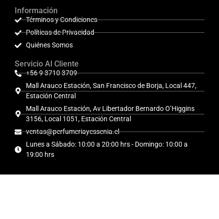
Información
Términos y Condiciones
Políticas de Privacidad
Quiénes Somos
Servicio Al Cliente
+56 9 3710 3709
Mall Arauco Estación, San Francisco de Borja, Local 447,
Estación Central
Mall Arauco Estación, Av Libertador Bernardo O’Higgins
3156, Local 1051, Estación Central
ventas@perfumeriayessenia.cl
Lunes a Sábado: 10:00 a 20:00 hrs - Domingo: 10:00 a
19:00 hrs