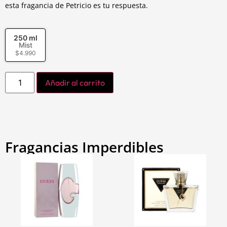
esta fragancia de Petricio es tu respuesta.
250 ml
Mist
$
4.990
Añadir al carrito
Fragancias Imperdibles