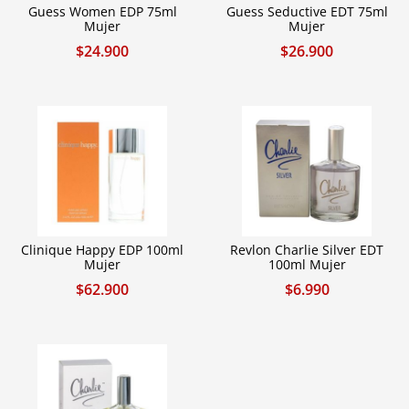
Guess Women EDP 75ml
Guess Seductive EDT 75ml
Mujer
Mujer
$
24.900
$
26.900
Clinique Happy EDP 100ml
Revlon Charlie Silver EDT
Mujer
100ml Mujer
$
62.900
$
6.990