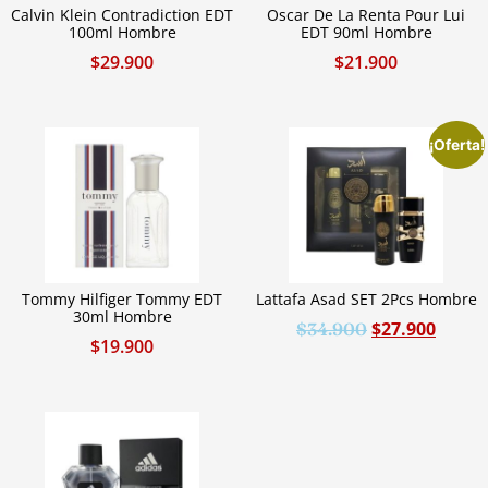
Calvin Klein Contradiction EDT
Oscar De La Renta Pour Lui
100ml Hombre
EDT 90ml Hombre
$
29.900
$
21.900
¡Oferta!
Tommy Hilfiger Tommy EDT
Lattafa Asad SET 2Pcs Hombre
30ml Hombre
$
27.900
$
34.900
$
19.900