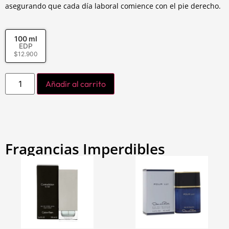
asegurando que cada día laboral comience con el pie derecho.
100 ml
EDP
$
12.900
Añadir al carrito
Fragancias Imperdibles