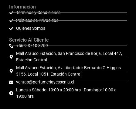
Información
Términos y Condiciones
Políticas de Privacidad
Quiénes Somos
Servicio Al Cliente
+56 9 3710 3709
Mall Arauco Estación, San Francisco de Borja, Local 447,
Estación Central
Mall Arauco Estación, Av Libertador Bernardo O’Higgins
3156, Local 1051, Estación Central
ventas@perfumeriayessenia.cl
Lunes a Sábado: 10:00 a 20:00 hrs - Domingo: 10:00 a
19:00 hrs