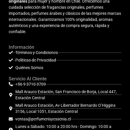
originales
para mujer y hombre en Chile. Ofrecemos una
cuidada selección de fragancias originales, perfumes
importados, perfumes árabes y clásicos de las mejores marcas
internacionales. Garantizamos 100% originalidad, aromas
auténticos y una experiencia de compra segura, rápida y
confiable.
Información
Términos y Condiciones
Políticas de Privacidad
Quiénes Somos
Servicio Al Cliente
+56 9 3710 3709
Mall Arauco Estación, San Francisco de Borja, Local 447,
Estación Central
Mall Arauco Estación, Av Libertador Bernardo O’Higgins
3156, Local 1051, Estación Central
ventas@perfumeriayessenia.cl
Lunes a Sábado: 10:00 a 20:00 hrs - Domingo: 10:00 a