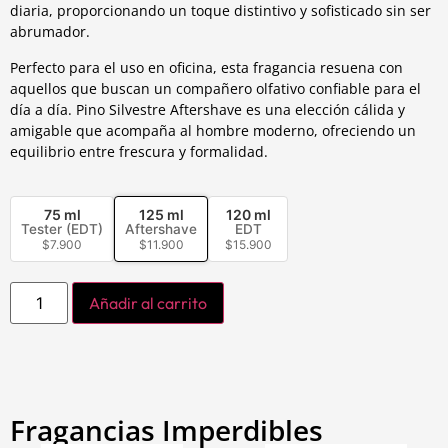
diaria, proporcionando un toque distintivo y sofisticado sin ser
abrumador.
Perfecto para el uso en oficina, esta fragancia resuena con
aquellos que buscan un compañero olfativo confiable para el
día a día. Pino Silvestre Aftershave es una elección cálida y
amigable que acompaña al hombre moderno, ofreciendo un
equilibrio entre frescura y formalidad.
75 ml
125 ml
120 ml
Tester (EDT)
Aftershave
EDT
$
7.900
$
11.900
$
15.900
Añadir al carrito
Fragancias Imperdibles