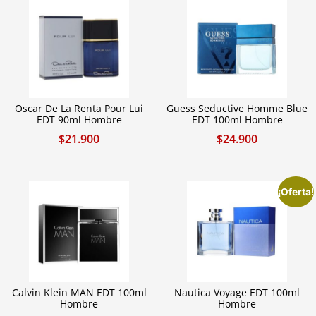
Oscar De La Renta Pour Lui
Guess Seductive Homme Blue
EDT 90ml Hombre
EDT 100ml Hombre
$
21.900
$
24.900
¡Oferta!
Calvin Klein MAN EDT 100ml
Nautica Voyage EDT 100ml
Hombre
Hombre