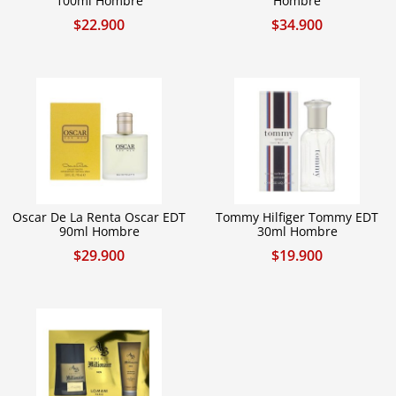
100ml Hombre
Hombre
$
22.900
$
34.900
Oscar De La Renta Oscar EDT
Tommy Hilfiger Tommy EDT
90ml Hombre
30ml Hombre
$
29.900
$
19.900