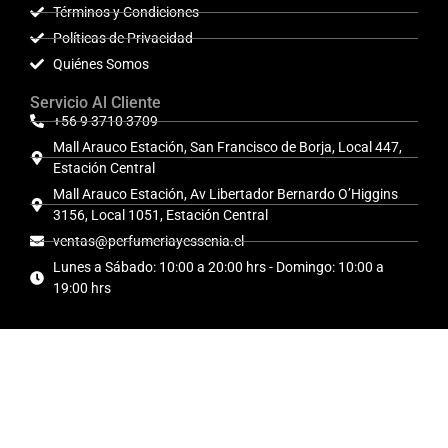
Términos y Condiciones
Políticas de Privacidad
Quiénes Somos
Servicio Al Cliente
+56 9 3710 3709
Mall Arauco Estación, San Francisco de Borja, Local 447,
Estación Central
Mall Arauco Estación, Av Libertador Bernardo O’Higgins
3156, Local 1051, Estación Central
ventas@perfumeriayessenia.cl
Lunes a Sábado: 10:00 a 20:00 hrs - Domingo: 10:00 a
19:00 hrs