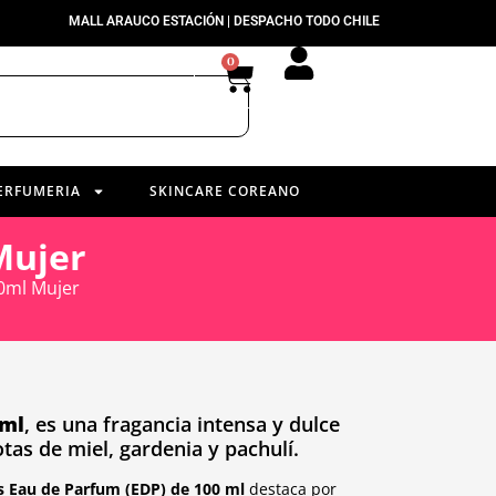
MALL ARAUCO ESTACIÓN | DESPACHO TODO CHILE
0
ERFUMERIA
SKINCARE COREANO
Mujer
0ml Mujer
0ml
, es una fragancia intensa y dulce
tas de miel, gardenia y pachulí.
s Eau de Parfum (EDP) de 100 ml
destaca por