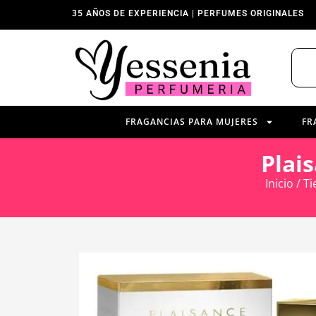
35 AÑOS DE EXPERIENCIA | PERFUMES ORIGINALES
FRAGANCIAS PARA MUJERES
FR
Plai
Inicio
/
Ti