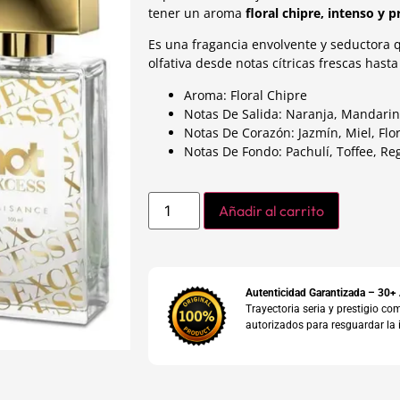
tener un aroma
floral chipre, intenso y
Es una fragancia envolvente y seductora 
olfativa desde notas cítricas frescas has
Aroma: Floral Chipre
Notas De Salida: Naranja, Mandari
Notas De Corazón: Jazmín, Miel, Flo
Notas De Fondo: Pachulí, Toffee, Reg
Añadir al carrito
Autenticidad Garantizada – 30+
Trayectoria seria y prestigio 
autorizados para resguardar la 