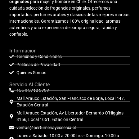
originales
para mujer y hombre en Chile. Ofrecemos una
cuidada selección de fragancias originales, perfumes
importados, perfumes árabes y clásicos de las mejores marcas
internacionales. Garantizamos 100% originalidad, aromas
auténticos y una experiencia de compra segura, rápida y
confiable.
Información
Términos y Condiciones
Políticas de Privacidad
Quiénes Somos
Servicio Al Cliente
+56 9 3710 3709
Mall Arauco Estación, San Francisco de Borja, Local 447,
Estación Central
Mall Arauco Estación, Av Libertador Bernardo O’Higgins
3156, Local 1051, Estación Central
ventas@perfumeriayessenia.cl
Lunes a Sábado: 10:00 a 20:00 hrs - Domingo: 10:00 a