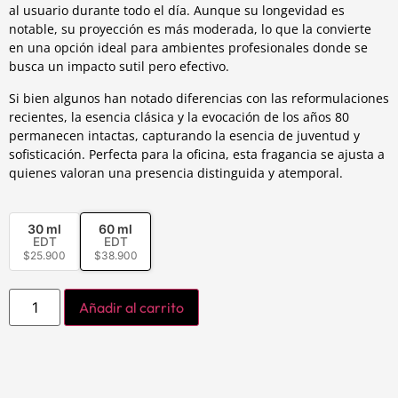
al usuario durante todo el día. Aunque su longevidad es
notable, su proyección es más moderada, lo que la convierte
en una opción ideal para ambientes profesionales donde se
busca un impacto sutil pero efectivo.
Si bien algunos han notado diferencias con las reformulaciones
recientes, la esencia clásica y la evocación de los años 80
permanecen intactas, capturando la esencia de juventud y
sofisticación. Perfecta para la oficina, esta fragancia se ajusta a
quienes valoran una presencia distinguida y atemporal.
30 ml
60 ml
EDT
EDT
$
25.900
$
38.900
Añadir al carrito