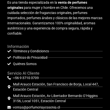
Es una tienda especializada en la
venta de perfumes
originales
para mujer y hombre en Chile. Ofrecemos una
cuidada selección de fragancias originales, perfumes
importados, perfumes árabes y clásicos de las mejores marcas
internacionales. Garantizamos 100% originalidad, aromas
auténticos y una experiencia de compra segura, rápida y
confiable.
Información
Términos y Condiciones
Políticas de Privacidad
Quiénes Somos
Servicio Al Cliente
+56 9 3710 3709
Mall Arauco Estación, San Francisco de Borja, Local 447,
Estación Central
Mall Arauco Estación, Av Libertador Bernardo O’Higgins
3156, Local 1051, Estación Central
ventas@perfumeriayessenia.cl