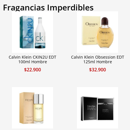
Fragancias Imperdibles
Calvin Klein CKIN2U EDT
Calvin Klein Obsession EDT
100ml Hombre
125ml Hombre
$
22.900
$
32.900