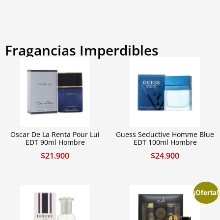
Fragancias Imperdibles
Oscar De La Renta Pour Lui
Guess Seductive Homme Blue
EDT 90ml Hombre
EDT 100ml Hombre
$
21.900
$
24.900
¡Oferta!