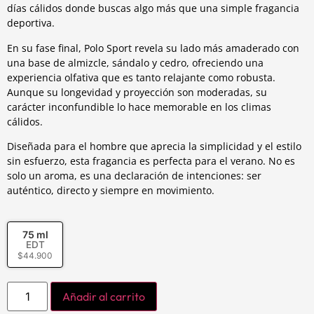
días cálidos donde buscas algo más que una simple fragancia
deportiva.
En su fase final, Polo Sport revela su lado más amaderado con
una base de almizcle, sándalo y cedro, ofreciendo una
experiencia olfativa que es tanto relajante como robusta.
Aunque su longevidad y proyección son moderadas, su
carácter inconfundible lo hace memorable en los climas
cálidos.
Diseñada para el hombre que aprecia la simplicidad y el estilo
sin esfuerzo, esta fragancia es perfecta para el verano. No es
solo un aroma, es una declaración de intenciones: ser
auténtico, directo y siempre en movimiento.
75 ml
EDT
$
44.900
Añadir al carrito