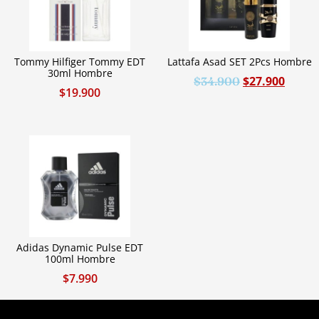
Tommy Hilfiger Tommy EDT
Lattafa Asad SET 2Pcs Hombre
30ml Hombre
$
27.900
$
34.900
$
19.900
Adidas Dynamic Pulse EDT
100ml Hombre
$
7.990