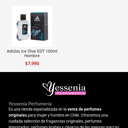
Adidas Ice Dive EDT 100ml
Hombre
$
7.990
Yessenia Perfumería
Es una tienda especializada en la
venta de perfumes
originales
para mujer y hombre en Chile. Ofrecemos una
cuidada selección de fragancias originales, perfumes
importados, perfumes árabes y clásicos de las mejores marcas