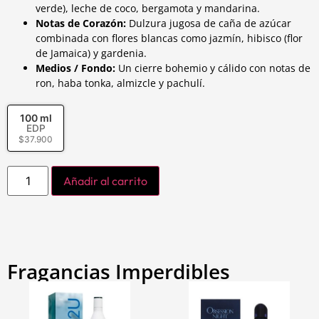
verde), leche de coco, bergamota y mandarina.
Notas de Corazón:
Dulzura jugosa de caña de azúcar
combinada con flores blancas como jazmín, hibisco (flor
de Jamaica) y gardenia.
Medios / Fondo:
Un cierre bohemio y cálido con notas de
ron, haba tonka, almizcle y pachulí.
100 ml
EDP
$
37.900
Añadir al carrito
Fragancias Imperdibles