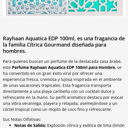
Rayhaan Aquatica EDP 100ml, es una fragancia de
la familia Cítrica Gourmand diseñada para
hombres.
Para quienes buscan un perfume de la destacada casa árabe,
este
Perfume Rayhaan Aquatica EDP 100ml para Hombre,
se
ha convertido en un gran éxito viral por ofrecer una
experiencia fresca, cremosa y lujosa inspirada en el ambiente
de unas vacaciones tropicales. Esta fragancia transporta
directamente a una playa caribeña con un cocktail dulce y
refrescante en la mano. Su perfil aromático destaca por evocar
una vibra veraniega, playera y relajada, asemejándose a un
cóctel tropical como un mojito de coco fino y refrescante.
Sus Notas Olfativas:
Notas de Salida:
Explosión cítrica y exótica de lima (limón