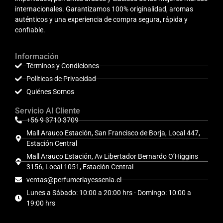
internacionales. Garantizamos 100% originalidad, aromas
auténticos y una experiencia de compra segura, rápida y
confiable.
Información
Términos y Condiciones
Políticas de Privacidad
Quiénes Somos
Servicio Al Cliente
+56 9 3710 3709
Mall Arauco Estación, San Francisco de Borja, Local 447,
Estación Central
Mall Arauco Estación, Av Libertador Bernardo O’Higgins
3156, Local 1051, Estación Central
ventas@perfumeriayessenia.cl
Lunes a Sábado: 10:00 a 20:00 hrs - Domingo: 10:00 a
19:00 hrs