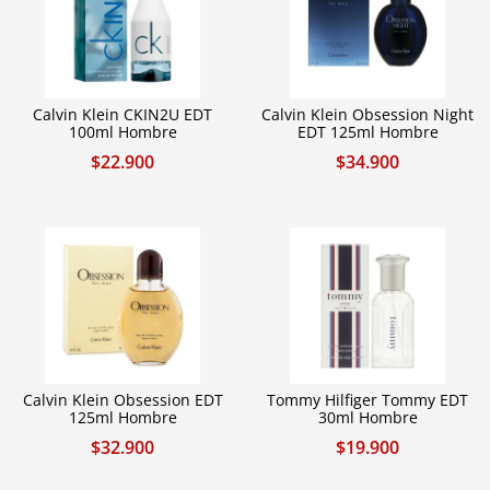
Calvin Klein CKIN2U EDT
Calvin Klein Obsession Night
100ml Hombre
EDT 125ml Hombre
$
22.900
$
34.900
Calvin Klein Obsession EDT
Tommy Hilfiger Tommy EDT
125ml Hombre
30ml Hombre
$
32.900
$
19.900