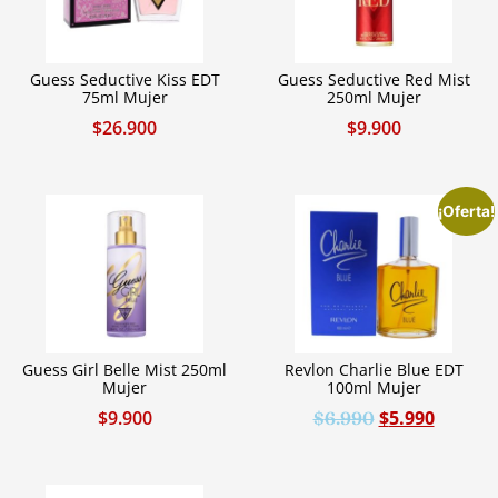
Guess Seductive Kiss EDT
Guess Seductive Red Mist
75ml Mujer
250ml Mujer
$
26.900
$
9.900
¡Oferta!
Guess Girl Belle Mist 250ml
Revlon Charlie Blue EDT
Mujer
100ml Mujer
$
9.900
$
5.990
$
6.990