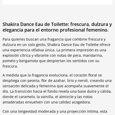
Shakira Dance Eau de Toilette: frescura, dulzura y
elegancia para el entorno profesional femenino.
Para quienes buscan una fragancia que combine frescura y
dulzura en un solo gesto, Shakira Dance Eau de Toilette ofrece
una experiencia olfativa única. La primera impresión es una
explosión cítrica y vibrante con notas de pera, mandarina,
pomelo y bergamota que despiertan los sentidos con su
frescura.
A medida que la fragancia evoluciona, el corazón floral se
despliega con peonía, flor de azahar, lirio y neroli, creando una
sensación delicada y femenina que acompaña suavemente el
día. La transición hacia el fondo revela una base dulce y cálida,
donde el caramelo, la vainilla, el almizcle y las notas
amaderadas envuelven con una calidez acogedora.
Con una longevidad moderada y una proyección íntima, esta