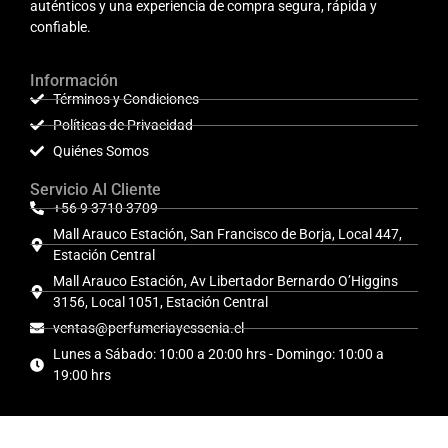
auténticos y una experiencia de compra segura, rápida y
confiable.
Información
Términos y Condiciones
Políticas de Privacidad
Quiénes Somos
Servicio Al Cliente
+56 9 3710 3709
Mall Arauco Estación, San Francisco de Borja, Local 447,
Estación Central
Mall Arauco Estación, Av Libertador Bernardo O’Higgins
3156, Local 1051, Estación Central
ventas@perfumeriayessenia.cl
Lunes a Sábado: 10:00 a 20:00 hrs - Domingo: 10:00 a
19:00 hrs