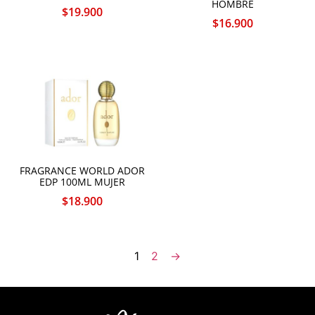
HOMBRE
$
19.900
$
16.900
FRAGRANCE WORLD ADOR
EDP 100ML MUJER
$
18.900
1
2
→