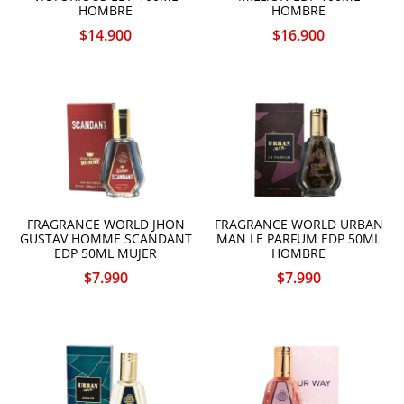
HOMBRE
HOMBRE
$
14.900
$
16.900
FRAGRANCE WORLD JHON
FRAGRANCE WORLD URBAN
GUSTAV HOMME SCANDANT
MAN LE PARFUM EDP 50ML
EDP 50ML MUJER
HOMBRE
$
7.990
$
7.990