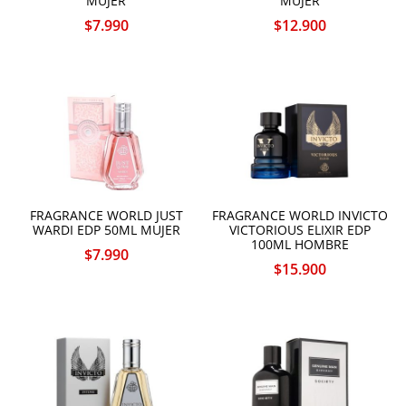
MUJER
MUJER
$
7.990
$
12.900
FRAGRANCE WORLD JUST
FRAGRANCE WORLD INVICTO
WARDI EDP 50ML MUJER
VICTORIOUS ELIXIR EDP
100ML HOMBRE
$
7.990
$
15.900