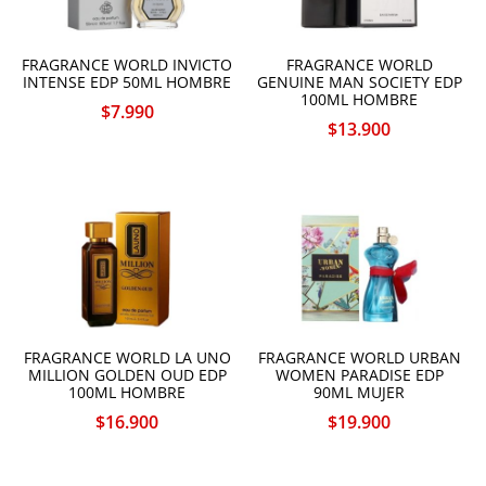
FRAGRANCE WORLD INVICTO
FRAGRANCE WORLD
INTENSE EDP 50ML HOMBRE
GENUINE MAN SOCIETY EDP
100ML HOMBRE
$
7.990
$
13.900
FRAGRANCE WORLD LA UNO
FRAGRANCE WORLD URBAN
MILLION GOLDEN OUD EDP
WOMEN PARADISE EDP
100ML HOMBRE
90ML MUJER
$
16.900
$
19.900