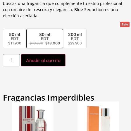
buscas una fragancia que complemente tu estilo profesional
con un aire de frescura y elegancia, Blue Seduction es una
elección acertada.
Sale
50 ml
80 ml
200 ml
EDT
EDT
EDT
$
11.900
$
19.900
$
18.900
$
29.900
Añadir al carrito
Fragancias Imperdibles