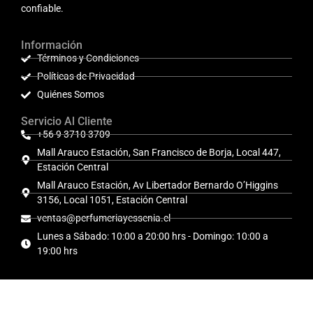
confiable.
Información
Términos y Condiciones
Políticas de Privacidad
Quiénes Somos
Servicio Al Cliente
+56 9 3710 3709
Mall Arauco Estación, San Francisco de Borja, Local 447,
Estación Central
Mall Arauco Estación, Av Libertador Bernardo O’Higgins
3156, Local 1051, Estación Central
ventas@perfumeriayessenia.cl
Lunes a Sábado: 10:00 a 20:00 hrs - Domingo: 10:00 a
19:00 hrs