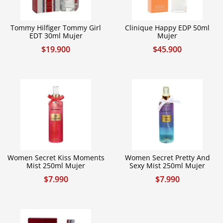
Tommy Hilfiger Tommy Girl
Clinique Happy EDP 50ml
EDT 30ml Mujer
Mujer
$
19.900
$
45.900
Women Secret Kiss Moments
Women Secret Pretty And
Mist 250ml Mujer
Sexy Mist 250ml Mujer
$
7.990
$
7.990