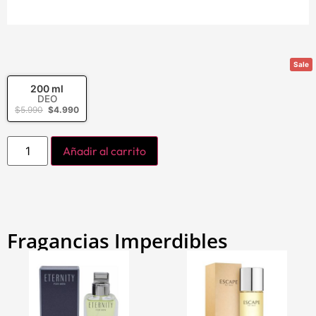
Sale
200 ml
DEO
$
5.990
$
4.990
Añadir al carrito
Fragancias Imperdibles