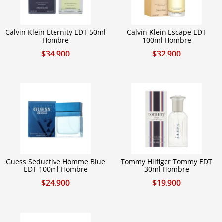
Calvin Klein Eternity EDT 50ml
Calvin Klein Escape EDT
Hombre
100ml Hombre
$
34.900
$
32.900
Guess Seductive Homme Blue
Tommy Hilfiger Tommy EDT
EDT 100ml Hombre
30ml Hombre
$
24.900
$
19.900