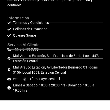
confiable.
Información
Términos y Condiciones
Políticas de Privacidad
Quiénes Somos
Servicio Al Cliente
+56 9 3710 3709
Mall Arauco Estación, San Francisco de Borja, Local 447,
Estación Central
Mall Arauco Estación, Av Libertador Bernardo O’Higgins
3156, Local 1051, Estación Central
ventas@perfumeriayessenia.cl
Lunes a Sábado: 10:00 a 20:00 hrs - Domingo: 10:00 a
19:00 hrs