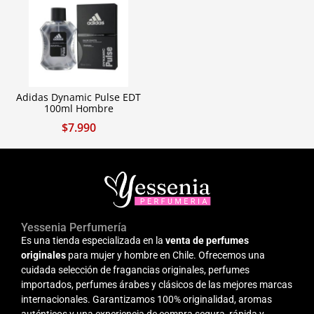
Adidas Dynamic Pulse EDT
100ml Hombre
$
7.990
Yessenia Perfumería
Es una tienda especializada en la
venta de perfumes
originales
para mujer y hombre en Chile. Ofrecemos una
cuidada selección de fragancias originales, perfumes
importados, perfumes árabes y clásicos de las mejores marcas
internacionales. Garantizamos 100% originalidad, aromas
auténticos y una experiencia de compra segura, rápida y