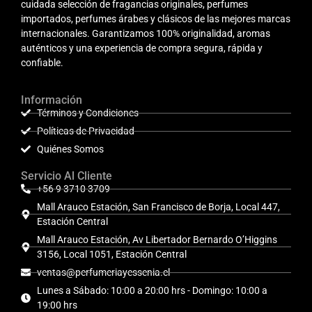
cuidada selección de fragancias originales, perfumes
importados, perfumes árabes y clásicos de las mejores marcas
internacionales. Garantizamos 100% originalidad, aromas
auténticos y una experiencia de compra segura, rápida y
confiable.
Información
Términos y Condiciones
Políticas de Privacidad
Quiénes Somos
Servicio Al Cliente
+56 9 3710 3709
Mall Arauco Estación, San Francisco de Borja, Local 447,
Estación Central
Mall Arauco Estación, Av Libertador Bernardo O’Higgins
3156, Local 1051, Estación Central
ventas@perfumeriayessenia.cl
Lunes a Sábado: 10:00 a 20:00 hrs - Domingo: 10:00 a
19:00 hrs