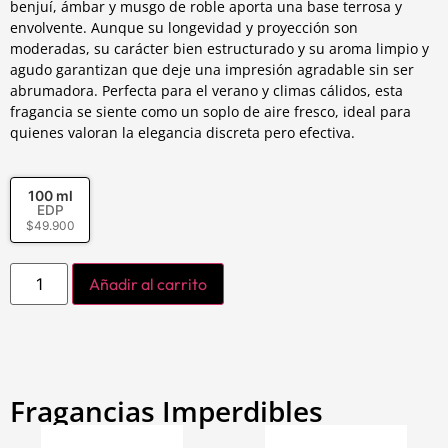
benjuí, ámbar y musgo de roble aporta una base terrosa y
envolvente. Aunque su longevidad y proyección son
moderadas, su carácter bien estructurado y su aroma limpio y
agudo garantizan que deje una impresión agradable sin ser
abrumadora. Perfecta para el verano y climas cálidos, esta
fragancia se siente como un soplo de aire fresco, ideal para
quienes valoran la elegancia discreta pero efectiva.
100 ml
EDP
$
49.900
Añadir al carrito
Fragancias Imperdibles