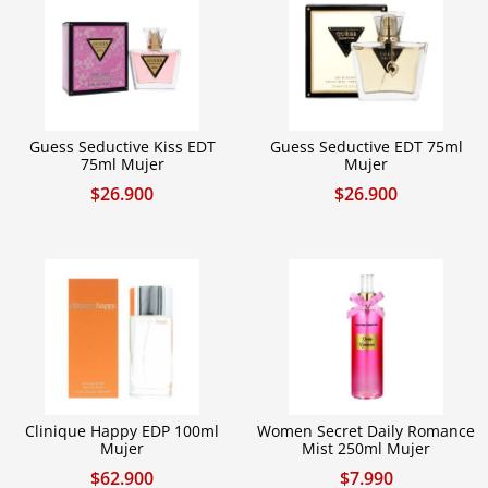
Guess Seductive Kiss EDT
Guess Seductive EDT 75ml
75ml Mujer
Mujer
$
26.900
$
26.900
Clinique Happy EDP 100ml
Women Secret Daily Romance
Mujer
Mist 250ml Mujer
$
62.900
$
7.990