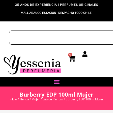
35 AÑOS DE EXPERIENCIA | PERFUMES ORIGINALES
MALL ARAUCO ESTACIÓN | DESPACHO TODO CHILE
0
Burberry EDP 100ml Mujer
Inicio
/
Tienda
/
Mujer
/
Eau de Parfum
/ Burberry EDP 100ml Mujer