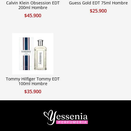
Calvin Klein Obsession EDT
Guess Gold EDT 75ml Hombre
200ml Hombre
$
25.900
$
45.900
Tommy Hilfiger Tommy EDT
100ml Hombre
$
35.900