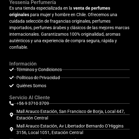
Yessenia Perfumería
Es una tienda especializada en la
venta de perfumes
originales
para mujer y hombre en Chile. Ofrecemos una
cuidada selección de fragancias originales, perfumes
importados, perfumes árabes y clásicos de las mejores marcas
internacionales. Garantizamos 100% originalidad, aromas
auténticos y una experiencia de compra segura, rápida y
confiable.
Información
Términos y Condiciones
Políticas de Privacidad
Quiénes Somos
Servicio Al Cliente
+56 9 3710 3709
Mall Arauco Estación, San Francisco de Borja, Local 447,
Estación Central
Mall Arauco Estación, Av Libertador Bernardo O’Higgins
3156, Local 1051, Estación Central