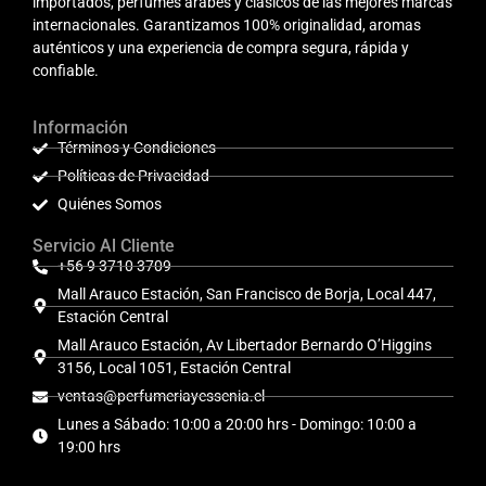
importados, perfumes árabes y clásicos de las mejores marcas
internacionales. Garantizamos 100% originalidad, aromas
auténticos y una experiencia de compra segura, rápida y
confiable.
Información
Términos y Condiciones
Políticas de Privacidad
Quiénes Somos
Servicio Al Cliente
+56 9 3710 3709
Mall Arauco Estación, San Francisco de Borja, Local 447,
Estación Central
Mall Arauco Estación, Av Libertador Bernardo O’Higgins
3156, Local 1051, Estación Central
ventas@perfumeriayessenia.cl
Lunes a Sábado: 10:00 a 20:00 hrs - Domingo: 10:00 a
19:00 hrs