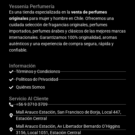
Yessenia Perfumería
Es una tienda especializada en la
venta de perfumes
originales
para mujer y hombre en Chile. Ofrecemos una
cuidada selección de fragancias originales, perfumes
importados, perfumes árabes y clásicos de las mejores marcas
internacionales. Garantizamos 100% originalidad, aromas
auténticos y una experiencia de compra segura, rápida y
confiable.
Información
Términos y Condiciones
Políticas de Privacidad
Quiénes Somos
Servicio Al Cliente
+56 9 3710 3709
Mall Arauco Estación, San Francisco de Borja, Local 447,
Estación Central
Mall Arauco Estación, Av Libertador Bernardo O’Higgins
3156, Local 1051, Estación Central