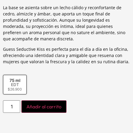
La base se asienta sobre un lecho cálido y reconfortante de
cedro, almizcle y ámbar, que aporta un toque final de
profundidad y sofisticación. Aunque su longevidad es
moderada, su proyección es íntima, ideal para quienes
prefieren un aroma personal que no sature el ambiente, sino
que acompañe de manera discreta.
Guess Seductive Kiss es perfecta para el día a día en la oficina,
ofreciendo una identidad clara y amigable que resuena con
mujeres que valoran la frescura y la calidez en su rutina diaria.
75 ml
EDT
$
26.900
Añadir al carrito