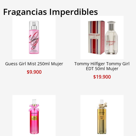
Fragancias Imperdibles
Guess Girl Mist 250ml Mujer
Tommy Hilfiger Tommy Girl
EDT 50ml Mujer
$
9.900
$
19.900