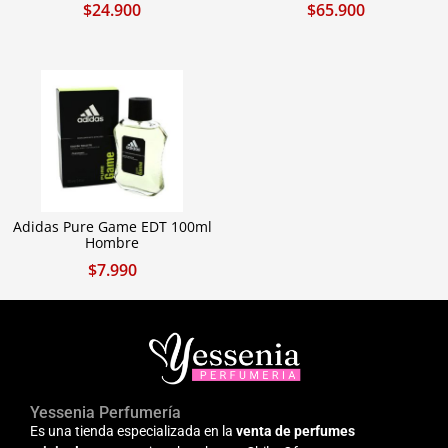
$
24.900
$
65.900
Adidas Pure Game EDT 100ml
Hombre
$
7.990
Yessenia Perfumería
Es una tienda especializada en la
venta de perfumes