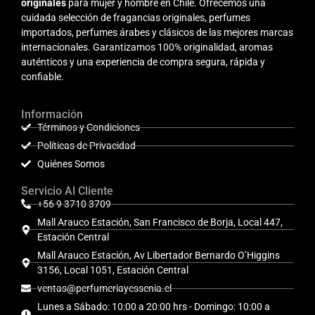
originales
para mujer y hombre en Chile. Ofrecemos una
cuidada selección de fragancias originales, perfumes
importados, perfumes árabes y clásicos de las mejores marcas
internacionales. Garantizamos 100% originalidad, aromas
auténticos y una experiencia de compra segura, rápida y
confiable.
Información
Términos y Condiciones
Políticas de Privacidad
Quiénes Somos
Servicio Al Cliente
+56 9 3710 3709
Mall Arauco Estación, San Francisco de Borja, Local 447,
Estación Central
Mall Arauco Estación, Av Libertador Bernardo O’Higgins
3156, Local 1051, Estación Central
ventas@perfumeriayessenia.cl
Lunes a Sábado: 10:00 a 20:00 hrs - Domingo: 10:00 a