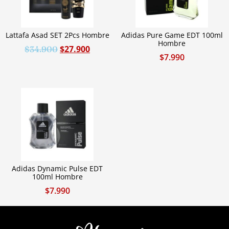
Lattafa Asad SET 2Pcs Hombre
Adidas Pure Game EDT 100ml
Hombre
$
27.900
$
34.900
$
7.990
Adidas Dynamic Pulse EDT
100ml Hombre
$
7.990