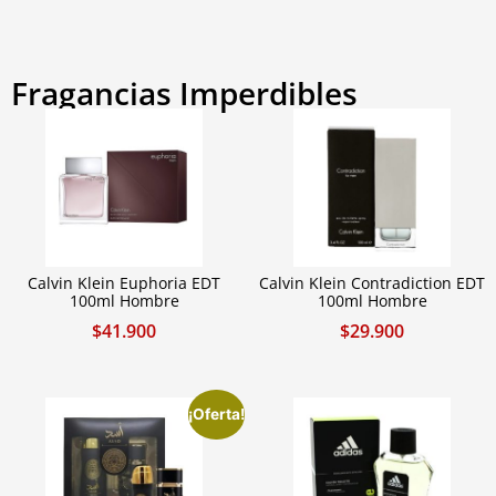
Fragancias Imperdibles
Calvin Klein Euphoria EDT
Calvin Klein Contradiction EDT
100ml Hombre
100ml Hombre
$
41.900
$
29.900
¡Oferta!