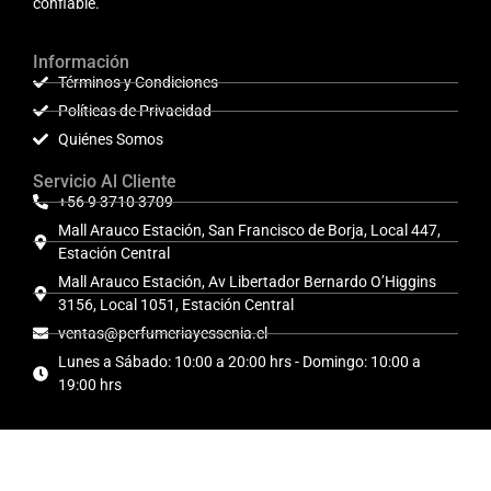
confiable.
Información
Términos y Condiciones
Políticas de Privacidad
Quiénes Somos
Servicio Al Cliente
+56 9 3710 3709
Mall Arauco Estación, San Francisco de Borja, Local 447,
Estación Central
Mall Arauco Estación, Av Libertador Bernardo O’Higgins
3156, Local 1051, Estación Central
ventas@perfumeriayessenia.cl
Lunes a Sábado: 10:00 a 20:00 hrs - Domingo: 10:00 a
19:00 hrs