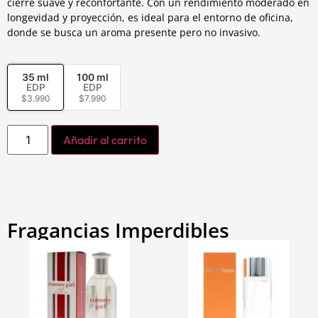
cierre suave y reconfortante. Con un rendimiento moderado en
longevidad y proyección, es ideal para el entorno de oficina,
donde se busca un aroma presente pero no invasivo.
35 ml
100 ml
EDP
EDP
$
3.990
$
7.990
Añadir al carrito
Fragancias Imperdibles