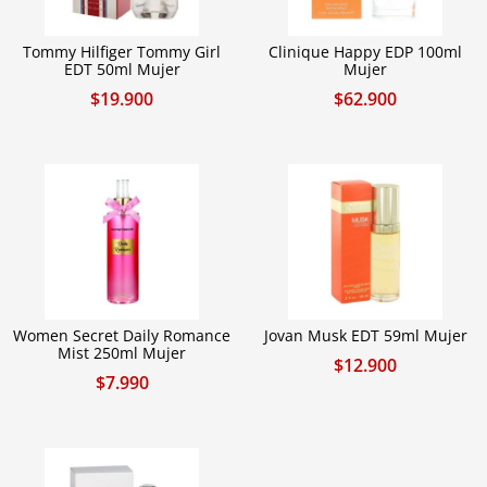
Tommy Hilfiger Tommy Girl
Clinique Happy EDP 100ml
EDT 50ml Mujer
Mujer
$
19.900
$
62.900
Women Secret Daily Romance
Jovan Musk EDT 59ml Mujer
Mist 250ml Mujer
$
12.900
$
7.990