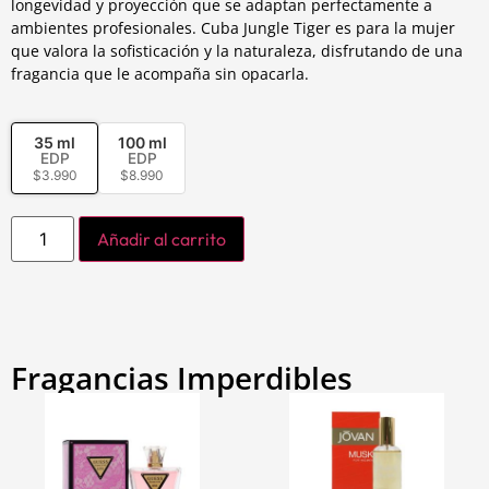
longevidad y proyección que se adaptan perfectamente a
ambientes profesionales. Cuba Jungle Tiger es para la mujer
que valora la sofisticación y la naturaleza, disfrutando de una
fragancia que le acompaña sin opacarla.
35 ml
100 ml
EDP
EDP
$
3.990
$
8.990
Añadir al carrito
Fragancias Imperdibles