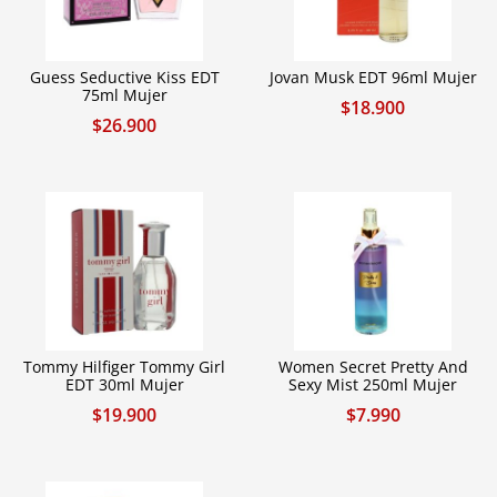
Guess Seductive Kiss EDT
Jovan Musk EDT 96ml Mujer
75ml Mujer
$
18.900
$
26.900
Tommy Hilfiger Tommy Girl
Women Secret Pretty And
EDT 30ml Mujer
Sexy Mist 250ml Mujer
$
19.900
$
7.990