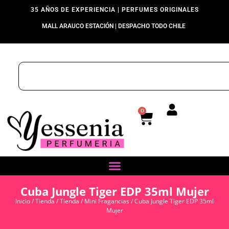
35 AÑOS DE EXPERIENCIA | PERFUMES ORIGINALES
MALL ARAUCO ESTACIÓN | DESPACHO TODO CHILE
0
Cuba Jungle Tiger EDP 35ml Mujer
Inicio
/
Tienda
/
Tienda
/
Mini Fragancias
/ Cuba Jungle Tiger EDP 35ml
Mujer