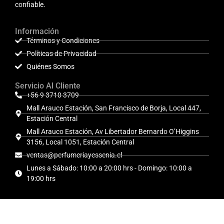
confiable.
Información
Términos y Condiciones
Políticas de Privacidad
Quiénes Somos
Servicio Al Cliente
+56 9 3710 3709
Mall Arauco Estación, San Francisco de Borja, Local 447,
Estación Central
Mall Arauco Estación, Av Libertador Bernardo O’Higgins
3156, Local 1051, Estación Central
ventas@perfumeriayessenia.cl
Lunes a Sábado: 10:00 a 20:00 hrs - Domingo: 10:00 a
19:00 hrs