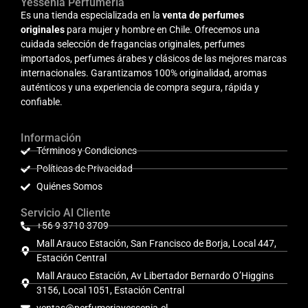
Yessenia Perfumería
Es una tienda especializada en la
venta de perfumes
originales
para mujer y hombre en Chile. Ofrecemos una
cuidada selección de fragancias originales, perfumes
importados, perfumes árabes y clásicos de las mejores marcas
internacionales. Garantizamos 100% originalidad, aromas
auténticos y una experiencia de compra segura, rápida y
confiable.
Información
Términos y Condiciones
Políticas de Privacidad
Quiénes Somos
Servicio Al Cliente
+56 9 3710 3709
Mall Arauco Estación, San Francisco de Borja, Local 447,
Estación Central
Mall Arauco Estación, Av Libertador Bernardo O’Higgins
3156, Local 1051, Estación Central