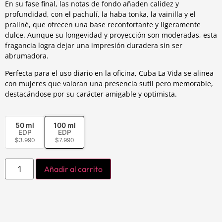
En su fase final, las notas de fondo añaden calidez y
profundidad, con el pachulí, la haba tonka, la vainilla y el
praliné, que ofrecen una base reconfortante y ligeramente
dulce. Aunque su longevidad y proyección son moderadas, esta
fragancia logra dejar una impresión duradera sin ser
abrumadora.
Perfecta para el uso diario en la oficina, Cuba La Vida se alinea
con mujeres que valoran una presencia sutil pero memorable,
destacándose por su carácter amigable y optimista.
50 ml
100 ml
EDP
EDP
$
3.990
$
7.990
Añadir al carrito