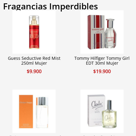
Fragancias Imperdibles
Guess Seductive Red Mist
Tommy Hilfiger Tommy Girl
250ml Mujer
EDT 30ml Mujer
$
9.900
$
19.900