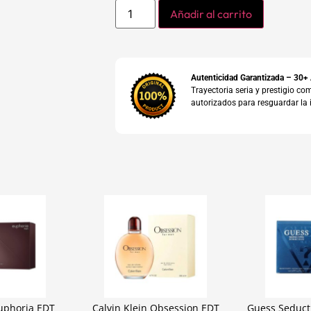
Añadir al carrito
Autenticidad Garantizada – 30+
Trayectoria seria y prestigio 
autorizados para resguardar la 
Euphoria EDT
Calvin Klein Obsession EDT
Guess Seduc