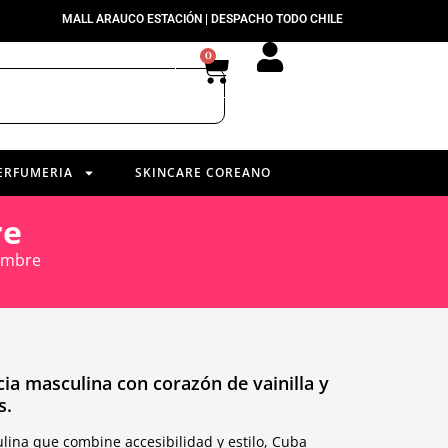
MALL ARAUCO ESTACIÓN | DESPACHO TODO CHILE
0
ERFUMERIA
SKINCARE COREANO
re
ombre
ia masculina con corazón de vainilla y
s.
ina que combine accesibilidad y estilo, Cuba