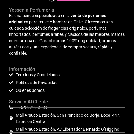
Yessenia Perfumería
Es una tienda especializada en la
venta de perfumes
originales
para mujer y hombre en Chile. Ofrecemos una
cuidada selección de fragancias originales, perfumes
importados, perfumes árabes y clásicos de las mejores marcas
internacionales. Garantizamos 100% originalidad, aromas
auténticos y una experiencia de compra segura, rápida y
confiable.
Información
Términos y Condiciones
Políticas de Privacidad
Quiénes Somos
Servicio Al Cliente
+56 9 3710 3709
Mall Arauco Estación, San Francisco de Borja, Local 447,
Estación Central
Mall Arauco Estación, Av Libertador Bernardo O’Higgins