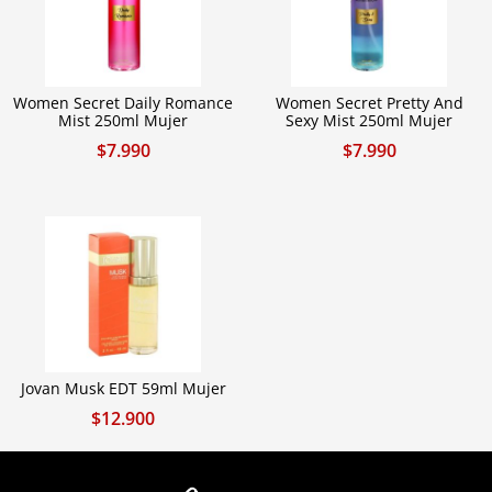
Women Secret Daily Romance
Women Secret Pretty And
Mist 250ml Mujer
Sexy Mist 250ml Mujer
$
7.990
$
7.990
Jovan Musk EDT 59ml Mujer
$
12.900