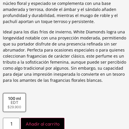
núcleo floral y especiado se complementa con una base
amaderada y terrosa, donde el ámbar y el sándalo añaden
profundidad y durabilidad, mientras el musgo de roble y el
pachulí aportan un toque terroso y persistente.
Ideal para los días fríos de invierno, White Diamonds logra una
longevidad notable con una proyección moderada, permitiendo
que su portador disfrute de una presencia refinada sin ser
abrumador. Perfecta para ocasiones especiales o para quienes
coleccionan fragancias de carácter clásico, este perfume es un
tributo a la sofisticación femenina, aunque puede ser percibido
como algo tradicional por algunos. Sin embargo, su capacidad
para dejar una impresión inesperada lo convierte en un tesoro
para los amantes de las fragancias florales blancas.
100 ml
EDT
$
29.900
Añadir al carrito