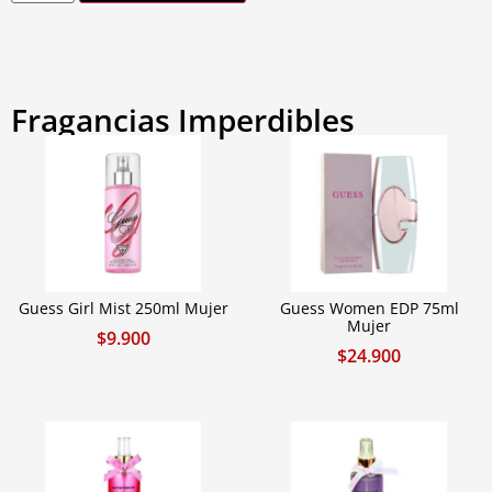
Fragancias Imperdibles
Guess Girl Mist 250ml Mujer
Guess Women EDP 75ml
Mujer
$
9.900
$
24.900