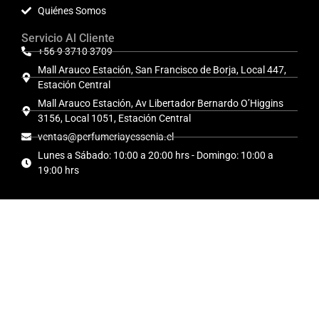
Quiénes Somos
Servicio Al Cliente
+56 9 3710 3709
Mall Arauco Estación, San Francisco de Borja, Local 447,
Estación Central
Mall Arauco Estación, Av Libertador Bernardo O’Higgins
3156, Local 1051, Estación Central
ventas@perfumeriayessenia.cl
Lunes a Sábado: 10:00 a 20:00 hrs - Domingo: 10:00 a
19:00 hrs