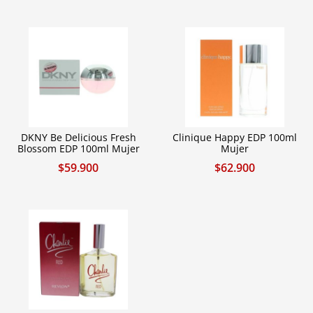
DKNY Be Delicious Fresh
Clinique Happy EDP 100ml
Blossom EDP 100ml Mujer
Mujer
$
59.900
$
62.900