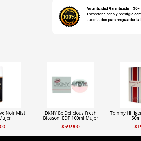
Autenticidad Garantizada – 30+
Trayectoria seria y prestigio 
autorizados para resguardar la 
ve Noir Mist
DKNY Be Delicious Fresh
Tommy Hilfige
Mujer
Blossom EDP 100ml Mujer
50m
900
$
59.900
$
1