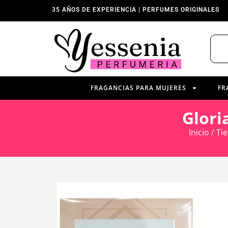
35 AÑOS DE EXPERIENCIA | PERFUMES ORIGINALES
FRAGANCIAS PARA MUJERES
FR
Glori
Inicio
/
Ti