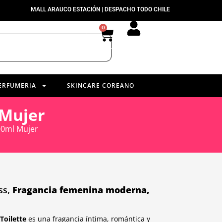
MALL ARAUCO ESTACIÓN | DESPACHO TODO CHILE
0
ERFUMERIA
SKINCARE COREANO
 Mujer
00ml Mujer
ss,
Fragancia femenina moderna,
Toilette
es una fragancia íntima, romántica y