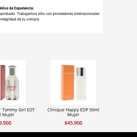
 Años de Experiencia:
comprobado. Trabajamos sólo con proveedores internacionales
integridad de tu compra.
r Tommy Girl EDT
Clinique Happy EDP 50ml
l Mujer
Mujer
9.900
$
45.900