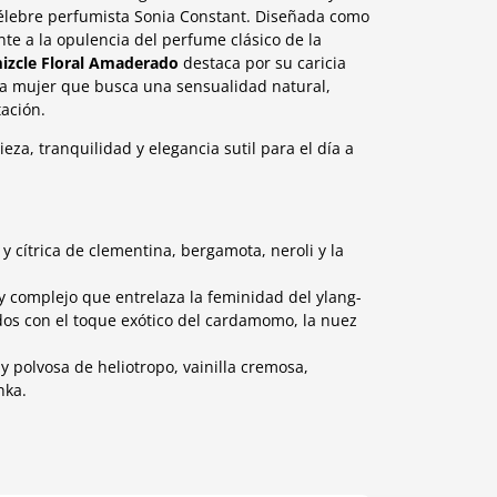
lebre perfumista Sonia Constant. Diseñada como
nte a la opulencia del perfume clásico de la
izcle Floral Amaderado
destaca por su caricia
 la mujer que busca una sensualidad natural,
tación.
za, tranquilidad y elegancia sutil para el día a
 cítrica de clementina, bergamota, neroli y la
y complejo que entrelaza la feminidad del ylang-
rdos con el toque exótico del cardamomo, la nuez
y polvosa de heliotropo, vainilla cremosa,
nka.