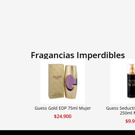
Fragancias Imperdibles
Guess Gold EDP 75ml Mujer
Guess Seducti
250ml 
$
24.900
$
9.