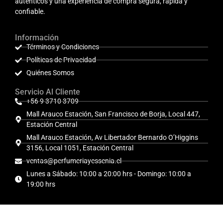
auténticos y una experiencia de compra segura, rápida y
confiable.
Información
Términos y Condiciones
Políticas de Privacidad
Quiénes Somos
Servicio Al Cliente
+56 9 3710 3709
Mall Arauco Estación, San Francisco de Borja, Local 447,
Estación Central
Mall Arauco Estación, Av Libertador Bernardo O’Higgins
3156, Local 1051, Estación Central
ventas@perfumeriayessenia.cl
Lunes a Sábado: 10:00 a 20:00 hrs - Domingo: 10:00 a
19:00 hrs