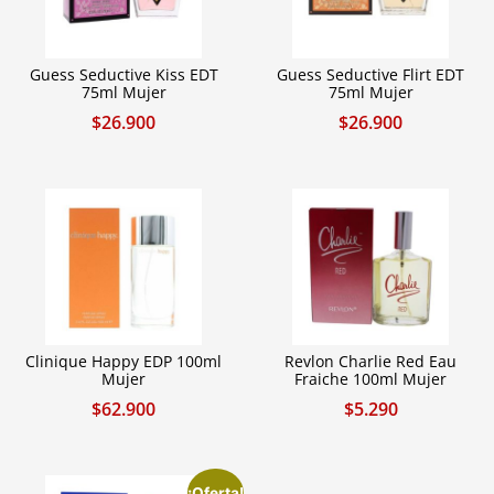
Guess Seductive Kiss EDT
Guess Seductive Flirt EDT
75ml Mujer
75ml Mujer
$
26.900
$
26.900
Clinique Happy EDP 100ml
Revlon Charlie Red Eau
Mujer
Fraiche 100ml Mujer
$
62.900
$
5.290
¡Oferta!