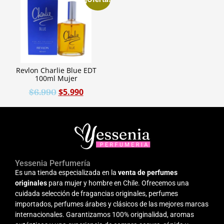
Revlon Charlie Blue EDT
100ml Mujer
$
5.990
$
6.990
Yessenia Perfumería
Es una tienda especializada en la
venta de perfumes
originales
para mujer y hombre en Chile. Ofrecemos una
cuidada selección de fragancias originales, perfumes
importados, perfumes árabes y clásicos de las mejores marcas
internacionales. Garantizamos 100% originalidad, aromas