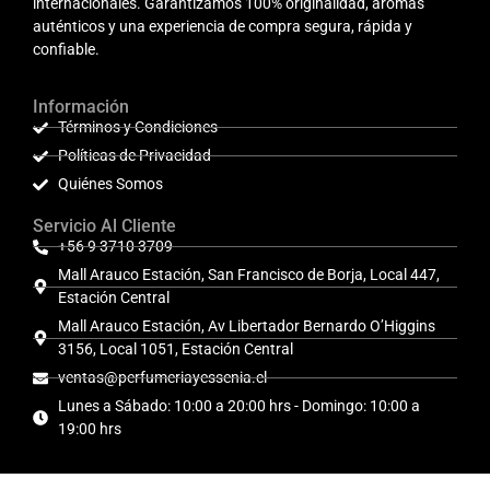
internacionales. Garantizamos 100% originalidad, aromas
auténticos y una experiencia de compra segura, rápida y
confiable.
Información
Términos y Condiciones
Políticas de Privacidad
Quiénes Somos
Servicio Al Cliente
+56 9 3710 3709
Mall Arauco Estación, San Francisco de Borja, Local 447,
Estación Central
Mall Arauco Estación, Av Libertador Bernardo O’Higgins
3156, Local 1051, Estación Central
ventas@perfumeriayessenia.cl
Lunes a Sábado: 10:00 a 20:00 hrs - Domingo: 10:00 a
19:00 hrs