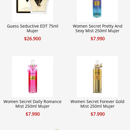
Guess Seductive EDT 75ml
Women Secret Pretty And
Mujer
Sexy Mist 250ml Mujer
$
26.900
$
7.990
Women Secret Daily Romance
Women Secret Forever Gold
Mist 250ml Mujer
Mist 250ml Mujer
$
7.990
$
7.990