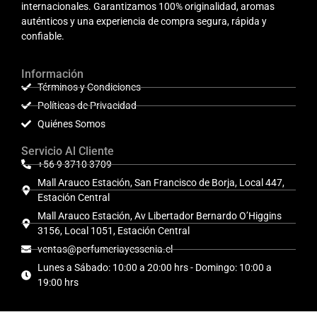
internacionales. Garantizamos 100% originalidad, aromas
auténticos y una experiencia de compra segura, rápida y
confiable.
Información
Términos y Condiciones
Políticas de Privacidad
Quiénes Somos
Servicio Al Cliente
+56 9 3710 3709
Mall Arauco Estación, San Francisco de Borja, Local 447,
Estación Central
Mall Arauco Estación, Av Libertador Bernardo O’Higgins
3156, Local 1051, Estación Central
ventas@perfumeriayessenia.cl
Lunes a Sábado: 10:00 a 20:00 hrs - Domingo: 10:00 a
19:00 hrs