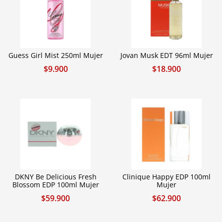
Guess Girl Mist 250ml Mujer
Jovan Musk EDT 96ml Mujer
$
9.900
$
18.900
DKNY Be Delicious Fresh
Clinique Happy EDP 100ml
Blossom EDP 100ml Mujer
Mujer
$
59.900
$
62.900