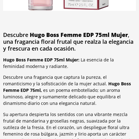
Descubre
Hugo Boss Femme EDP 75ml Mujer
,
una fragancia floral frutal que realza la elegancia
y frescura en cada ocasión.
Hugo Boss Femme EDP 75ml Mujer:
La esencia de la
feminidad moderna y radiante.
Descubre una fragancia que captura la pureza, el
romanticismo y la sofisticación de la mujer actual.
Hugo Boss
Femme EDP 75ml,
es un poema embotellado; un aroma
luminoso, alegre y sumamente delicado que equilibra el
dinamismo diario con una elegancia natural.
Su apertura despierta los sentidos con una vibrante mezcla
frutal de mandarina y grosellas negras, suavizada por la
sutileza de la fresia. En el corazón, un despliegue floral ultra
femenino de rosa búlgara, jazmín y lirio aporta un carácter