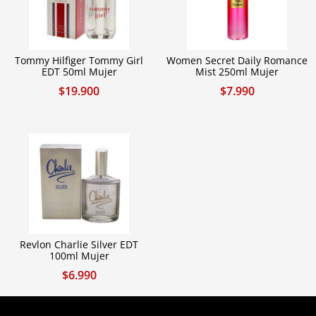
Tommy Hilfiger Tommy Girl
Women Secret Daily Romance
EDT 50ml Mujer
Mist 250ml Mujer
$
19.900
$
7.990
Revlon Charlie Silver EDT
100ml Mujer
$
6.990