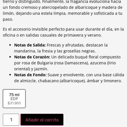
tierno y distinguido. Finalmente, la fragancia evoluciona hacia
un fondo cremoso y aterciopelado de albaricoque y madera de
limón, dejando una estela limpia, memorable y sofisticada a tu
paso.
Es el accesorio invisible perfecto para usar durante el día, en la
oficina o en salidas casuales de primavera y verano.
Notas de Salida:
Frescas y afrutadas, destacan la
mandarina, la fresia y las grosellas negras.
Notas de Corazón:
Un delicado buqué floral compuesto
por rosa de Bulgaria (rosa Damascena), azucena (lirio
oriental) y jazmín.
Notas de Fondo:
Suave y envolvente, con una base cálida
de almizcle, chabacano (albaricoque), ámbar y limonero.
75 ml
EDP
$
31.900
Añadir al carrito