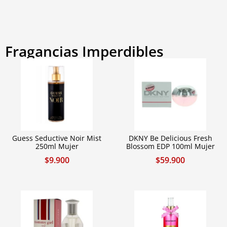
Fragancias Imperdibles
Guess Seductive Noir Mist
DKNY Be Delicious Fresh
250ml Mujer
Blossom EDP 100ml Mujer
$
9.900
$
59.900