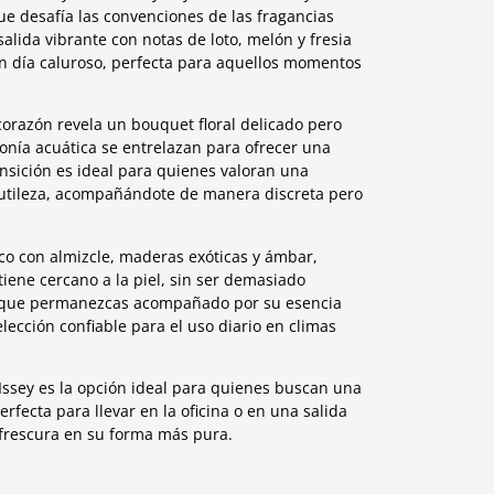
ue desafía las convenciones de las fragancias
alida vibrante con notas de loto, melón y fresia
un día caluroso, perfecta para aquellos momentos
corazón revela un bouquet floral delicado pero
peonía acuática se entrelazan para ofrecer una
nsición es ideal para quienes valoran una
 sutileza, acompañándote de manera discreta pero
ico con almizcle, maderas exóticas y ámbar,
iene cercano a la piel, sin ser demasiado
a que permanezcas acompañado por su esencia
lección confiable para el uso diario en climas
’Issey es la opción ideal para quienes buscan una
rfecta para llevar en la oficina o en una salida
a frescura en su forma más pura.