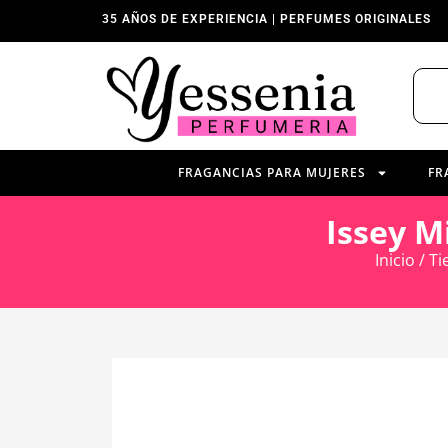
35 AÑOS DE EXPERIENCIA | PERFUMES ORIGINALES
FRAGANCIAS PARA MUJERES
FR
Issey M
Inicio
/
Ti