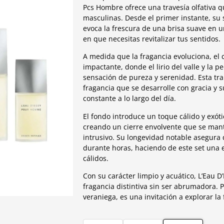
Pcs Hombre ofrece una travesía olfativa q
masculinas. Desde el primer instante, su s
evoca la frescura de una brisa suave en 
en que necesitas revitalizar tus sentidos.
A medida que la fragancia evoluciona, el 
impactante, donde el lirio del valle y la 
sensación de pureza y serenidad. Esta tra
fragancia que se desarrolle con gracia y
constante a lo largo del día.
El fondo introduce un toque cálido y exót
creando un cierre envolvente que se mant
intrusivo. Su longevidad notable asegur
durante horas, haciendo de este set una e
cálidos.
Con su carácter limpio y acuático, L’Eau D
fragancia distintiva sin ser abrumadora. Pe
veraniega, es una invitación a explorar l