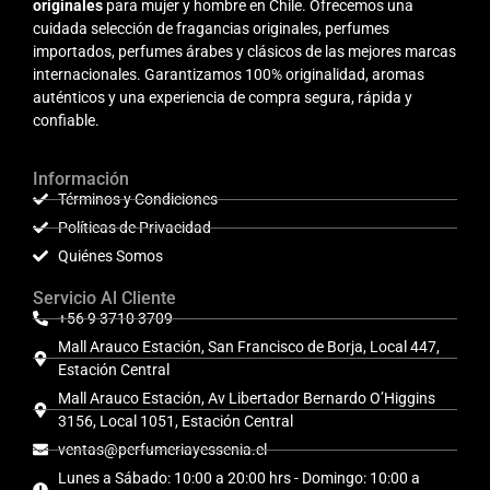
originales
para mujer y hombre en Chile. Ofrecemos una
cuidada selección de fragancias originales, perfumes
importados, perfumes árabes y clásicos de las mejores marcas
internacionales. Garantizamos 100% originalidad, aromas
auténticos y una experiencia de compra segura, rápida y
confiable.
Información
Términos y Condiciones
Políticas de Privacidad
Quiénes Somos
Servicio Al Cliente
+56 9 3710 3709
Mall Arauco Estación, San Francisco de Borja, Local 447,
Estación Central
Mall Arauco Estación, Av Libertador Bernardo O’Higgins
3156, Local 1051, Estación Central
ventas@perfumeriayessenia.cl
Lunes a Sábado: 10:00 a 20:00 hrs - Domingo: 10:00 a