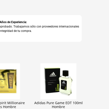
 Años de Experiencia:
comprobado. Trabajamos sólo con proveedores internacionales
integridad de tu compra.
irit Millionaire
Adidas Pure Game EDT 100ml
cs Hombre
Hombre