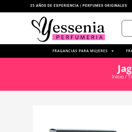
35 AÑOS DE EXPERIENCIA | PERFUMES ORIGINALES
FRAGANCIAS PARA MUJERES
FR
Ja
Inicio
/
T