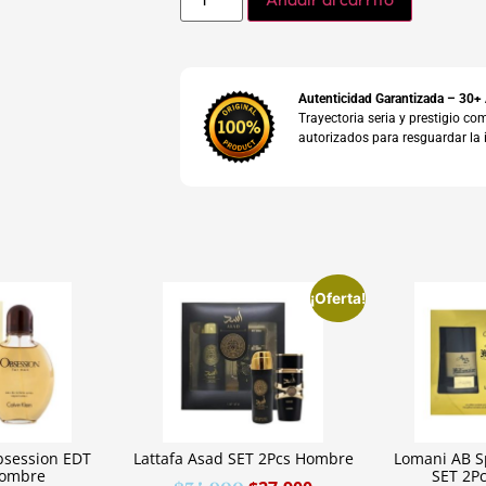
Autenticidad Garantizada – 30+
Trayectoria seria y prestigio 
autorizados para resguardar la 
¡Oferta!
bsession EDT
Lattafa Asad SET 2Pcs Hombre
Lomani AB Sp
Hombre
SET 2P