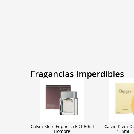
Fragancias Imperdibles
Calvin Klein Euphoria EDT 50ml
Calvin Klein O
Hombre
125ml 