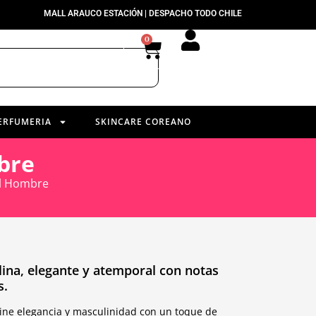
MALL ARAUCO ESTACIÓN | DESPACHO TODO CHILE
0
ERFUMERIA
SKINCARE COREANO
bre
ml Hombre
lina, elegante y atemporal con notas
s.
ne elegancia y masculinidad con un toque de