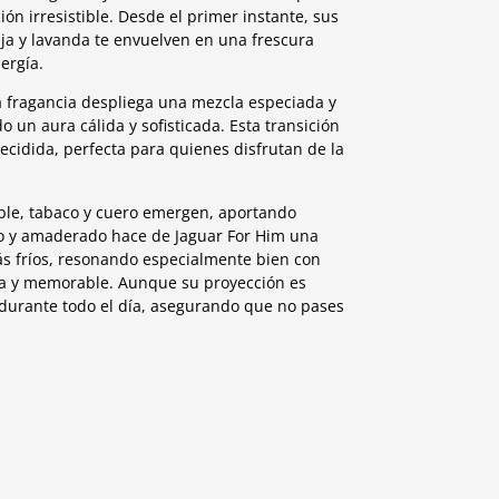
ón irresistible. Desde el primer instante, sus
nja y lavanda te envuelven en una frescura
ergía.
a fragancia despliega una mezcla especiada y
o un aura cálida y sofisticada. Esta transición
ecidida, perfecta para quienes disfrutan de la
oble, tabaco y cuero emergen, aportando
so y amaderado hace de Jaguar For Him una
más fríos, resonando especialmente bien con
a y memorable. Aunque su proyección es
urante todo el día, asegurando que no pases