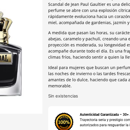
Scandal de Jean Paul Gaultier es una delic
perfume se abre con una explosión cítric
rápidamente evoluciona hacia un corazón d
miel, acompañada de gardenias, jazmín y
A medida que pasan las horas, su carácte
abejas, caramelo y pachulí, creando una 
proyección es moderada, su longevidad e
acompañe durante todo el día. Es una fra
climas fríos, haciendo sentir a quien la ll
Ideal para mujeres que buscan un perfum
las noches de invierno o las tardes fresc
amantes de lo dulce, haciendo que cada a
memorable.
Sin existencias
Autenticidad Garantizada – 30+
Trayectoria seria y prestigio 
autorizados para resguardar la 