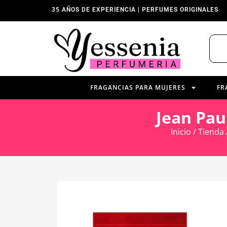
35 AÑOS DE EXPERIENCIA | PERFUMES ORIGINALES
FRAGANCIAS PARA MUJERES
FR
Jean Pau
Inicio
/
Tienda