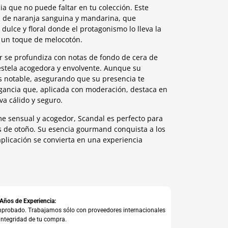
ia que no puede faltar en tu colección. Este
a de naranja sanguina y mandarina, que
ulce y floral donde el protagonismo lo lleva la
 un toque de melocotón.
r se profundiza con notas de fondo de cera de
estela acogedora y envolvente. Aunque su
s notable, asegurando que su presencia te
gancia que, aplicada con moderación, destaca en
eva cálido y seguro.
e sensual y acogedor, Scandal es perfecto para
as de otoño. Su esencia gourmand conquista a los
plicación se convierta en una experiencia
 Años de Experiencia:
comprobado. Trabajamos sólo con proveedores internacionales
integridad de tu compra.