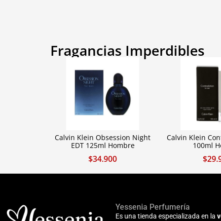
Fragancias Imperdibles
Calvin Klein Obsession Night
Calvin Klein Con
EDT 125ml Hombre
100ml 
$
34.900
$
29.
Yessenia Perfumería
Es una tienda especializada en la
v