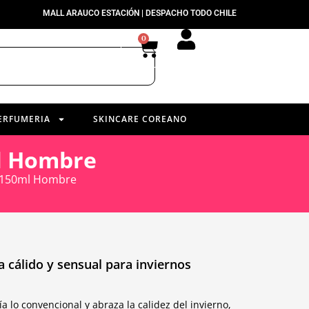
MALL ARAUCO ESTACIÓN | DESPACHO TODO CHILE
0
ERFUMERIA
SKINCARE COREANO
ml Hombre
P 150ml Hombre
a cálido y sensual para inviernos
lo convencional y abraza la calidez del invierno,