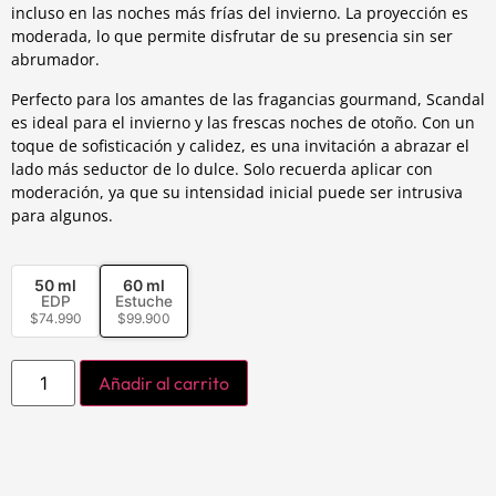
incluso en las noches más frías del invierno. La proyección es
moderada, lo que permite disfrutar de su presencia sin ser
abrumador.
Perfecto para los amantes de las fragancias gourmand, Scandal
es ideal para el invierno y las frescas noches de otoño. Con un
toque de sofisticación y calidez, es una invitación a abrazar el
lado más seductor de lo dulce. Solo recuerda aplicar con
moderación, ya que su intensidad inicial puede ser intrusiva
para algunos.
50 ml
60 ml
EDP
Estuche
$
74.990
$
99.900
Añadir al carrito