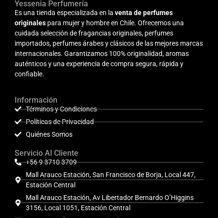
Yessenia Perfumería
Es una tienda especializada en la
venta de perfumes
originales
para mujer y hombre en Chile. Ofrecemos una
cuidada selección de fragancias originales, perfumes
importados, perfumes árabes y clásicos de las mejores marcas
internacionales. Garantizamos 100% originalidad, aromas
auténticos y una experiencia de compra segura, rápida y
confiable.
Información
Términos y Condiciones
Políticas de Privacidad
Quiénes Somos
Servicio Al Cliente
+56 9 3710 3709
Mall Arauco Estación, San Francisco de Borja, Local 447,
Estación Central
Mall Arauco Estación, Av Libertador Bernardo O’Higgins
3156, Local 1051, Estación Central