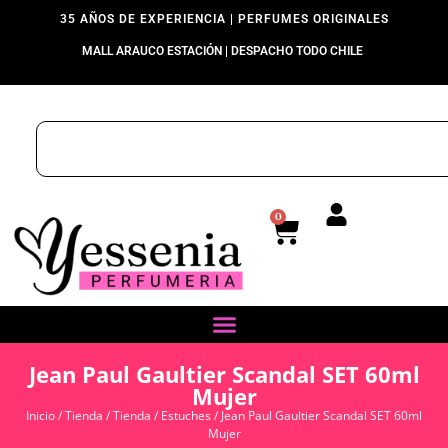
35 AÑOS DE EXPERIENCIA | PERFUMES ORIGINALES
MALL ARAUCO ESTACIÓN | DESPACHO TODO CHILE
0
Jean Paul Gaultier Scandal SET 60ml
Mujer
Inicio
/
Tienda
/
Tienda
/
Estuches
/ Jean Paul Gaultier Scandal SET 60ml
Mujer