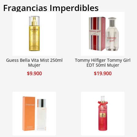
Fragancias Imperdibles
Guess Bella Vita Mist 250ml
Tommy Hilfiger Tommy Girl
Mujer
EDT 50ml Mujer
$
9.900
$
19.900