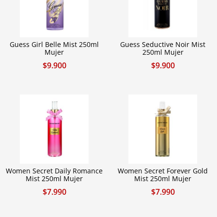
Guess Girl Belle Mist 250ml
Guess Seductive Noir Mist
Mujer
250ml Mujer
$
9.900
$
9.900
Women Secret Daily Romance
Women Secret Forever Gold
Mist 250ml Mujer
Mist 250ml Mujer
$
7.990
$
7.990