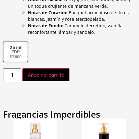
un toque crujiente de manzana verde.
Notas de Corazón:
Bouquet armonioso de flores
blancas, jazmín y rosa aterciopelada.
Notas de Fondo:
Caramelo derretido, vainilla
reconfortante, ámbar y sándalo.
25 ml
EDP
$
7.990
Añadir al carrito
Fragancias Imperdibles