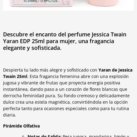
Descubre el encanto del perfume Jessica Twain
Yaran EDP 25ml para mujer, una fragancia
elegante y sofisticada.
Despierta tu lado más alegre y sofisticado con
Yaran de Jessica
Twain 25ml
. Esta fragancia femenina abre con una explosión
jugosa y vibrante de frutas que proyecta energía positiva
instantánea, dando paso a un corazón de flores blancas que
derrocha feminidad pura. Su fondo cremoso y delicadamente
dulce crea una estela magnética, convirtiéndola en la opción
perfecta tanto para ocasiones especiales como para tu rutina
diaria.
Pirámide Olfativa
Notas de Salida:
Pera jugosa, mandarina, limón y