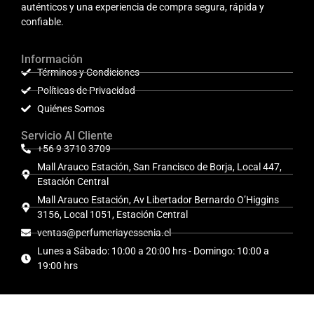
auténticos y una experiencia de compra segura, rápida y
confiable.
Información
Términos y Condiciones
Políticas de Privacidad
Quiénes Somos
Servicio Al Cliente
+56 9 3710 3709
Mall Arauco Estación, San Francisco de Borja, Local 447,
Estación Central
Mall Arauco Estación, Av Libertador Bernardo O’Higgins
3156, Local 1051, Estación Central
ventas@perfumeriayessenia.cl
Lunes a Sábado: 10:00 a 20:00 hrs - Domingo: 10:00 a
19:00 hrs